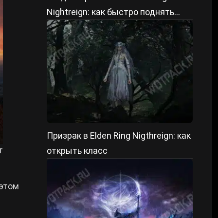
Nightreign: как быстро поднять
уровень
Призрак в Elden Ring Nigthreign: как
т
открыть класс
 этом