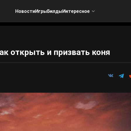
Новости
Игры
Билды
Интересное
как открыть и призвать коня