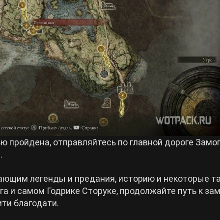
ю пройдена, отправляйтесь по главной дороге Замог
.
вающим легенды и предания, историю и некоторые т
 и самом Годрике Сторуке, продолжайте путь к за
ти благодати.