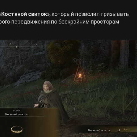
«
Костяной свиток
», который позволит призывать
рого передвижения по бескрайним просторам