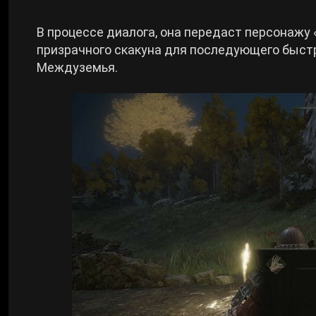
В процессе диалога, она передаст персонажу 
призрачного скакуна для последующего быст
Междуземья.