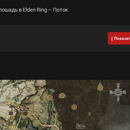
лошадь в Elden Ring – Поток.
[ Показат