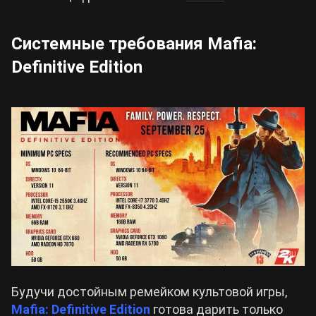
Системные требования Mafia:
Definitive Edition
Будучи достойным ремейком культовой игры,
Mafia: Definitive Edition
готова дарить только