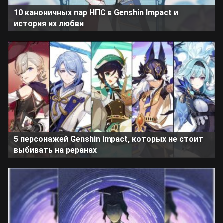
10 каноничных пар НПС в Genshin Impact и
история их любви
5 персонажей Genshin Impact, которых не стоит
выбивать на реранах