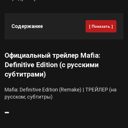
Cyberpunk 2077
Содержание
[ Показать ]
Все игры
Официальный трейлер Mafia:
Definitive Edition (с русскими
субтитрами)
Mafia: Definitive Edition (Remake) | ТРЕЙЛЕР (на
русском; субтитры)