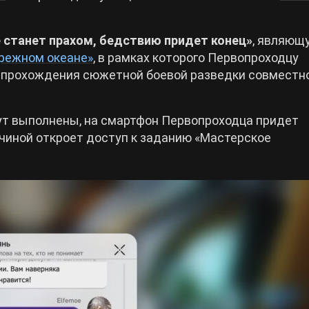
 станет прахом, бедствию придет конец»
, являющ
режном океане»
, в рамках которого Первопроходцу
 прохождения сюжетной боевой разведки совместно
т выполнены, на смартфон Первопроходца придет
жчиной откроет доступ к заданию «Мастерское