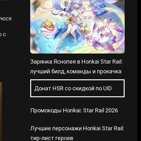
уюся
 с
Зарянка Яснопея в Honkai Star Rail:
лучший билд, команды и прокачка
Донат HSR со скидкой по UID
Промокоды Honkai: Star Rail 2026
Лучшие персонажи Honkai Star Rail:
тир-лист героев