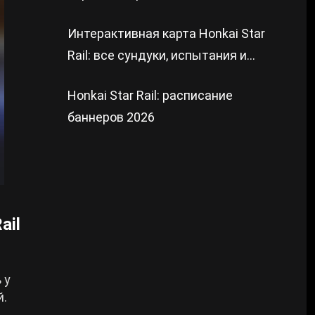
Интерактивная карта Honkai Star
Rail: все сундуки, испытания и
загадки
Honkai Star Rail: расписание
баннеров 2026
ail
 у
й.