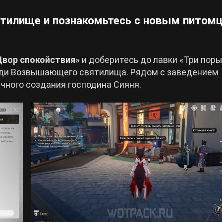
тилище и познакомьтесь с новым питом
Двор спокойствия»
и доберитесь до лавки «Три пор
ади Возвышающего святилища. Рядом с заведением
чного создания господина Сияня.