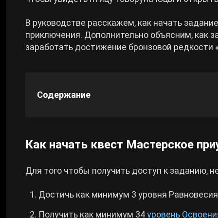
Cyberpunk 2077
В руководстве расскажем, как начать задан
приключения. Дополнительно объясним, как 
заработать достижение бронзовой редкости «
Все игры
Содержание
Как начать квест Мастерское пр
Для того чтобы получить доступ к заданию, н
Достичь как минимум 3 уровня Равновесия
Получить как минимум 34
уровень Освоени