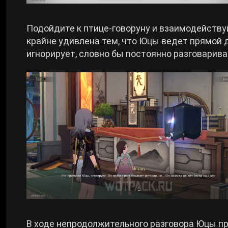
Подойдите к птице-говоруну и взаимодейству
крайне удивлена тем, что Юцы ведет прямой 
игнорирует, словно бы постоянно разговарива
В ходе непродолжительного разговора Юцы пр