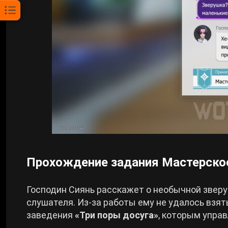
Прохождение задания Мастерское 
Господин Сиянь расскажет о необычной зверу
слушателя. Из-за работы ему не удалось взят
заведения
«Три поры досуга»
, которым упра