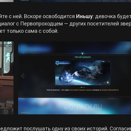
йте с ней. Вскоре освободится
Иньшу
: девочка буде
диалог с Первопроходцем — других посетителей зве
ет только сама с собой.
едложит послушать одну из своих историй. Согласи