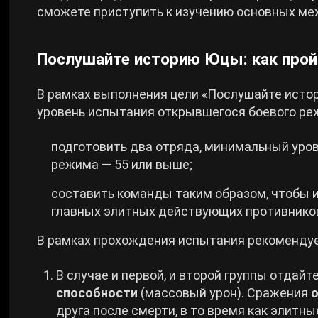
сможете приступить к изучению основных ме
Послушайте историю Юцы: как прой
В рамках выполнения цели «Послушайте ист
уровень испытания открывшегося боевого реж
подготовить два отряда, минимальный уро
режима — 55 или выше;
составить команды таким образом, чтобы 
главных элитных действующих противнико
В рамках прохождения испытания рекоменду
В случае и первой, и второй группы отда
способности
(массовый урон). Сражения
друга после смерти, в то время как элитны