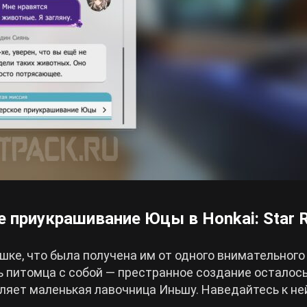
приукрашивание Юцы в Honkai: Star R
шке, что была получена им от одного внимательного
ь питомца с собой — престранное создание осталось
вляет маленькая лавочница Иньшу. Наведайтесь к не