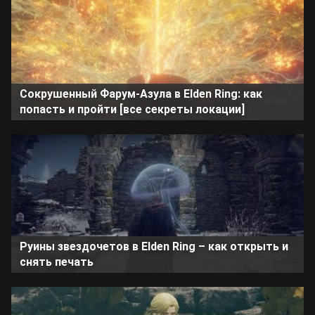
Сокрушенный Фарум-Азула в Elden Ring: как
попасть и пройти [все секреты локации]
Руины звездочетов в Elden Ring – как открыть и
снять печать