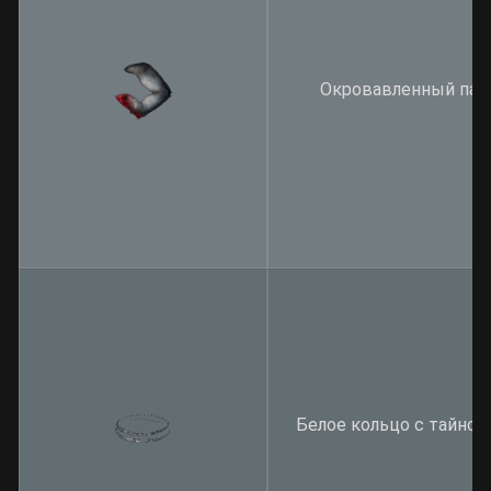
Окровавленный пал
Белое кольцо с тайно