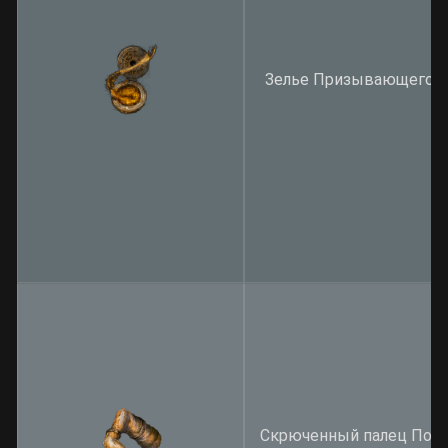
Зелье Призывающего п
Скрюченный палец Пог