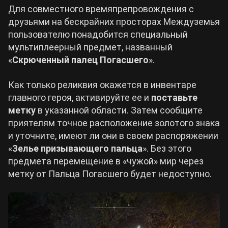
Для совместного времяпрепровождения с
друзьями на бескрайних просторах Междуземья
пользователю понадобится специальный
мультиплеерный предмет, названный
«
Скрюченный палец Погасшего
».
Как только реликвия окажется в инвентаре
главного героя, активируйте ее и
поставьте
метку
в указанной области. Затем сообщите
приятелям точное расположение золотого знака
и уточните, имеют ли они в своем распоряжении
«
Зелье призывающего пальца
». Без этого
предмета перемещение в «чужой» мир через
метку от Пальца Погасшего будет недоступно.