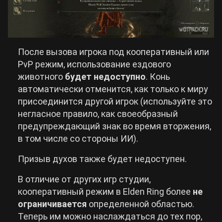
После вызова игрока под кооперативный или
PvP режим, использование ездового
животного
будет недоступно
. Конь
автоматически отменится, как только к миру
присоединится другой игрок (используйте это
негласное правило, как своеобразный
предупреждающий знак во время вторжения,
в том числе со стороны ИИ).
Призыв духов также будет недоступен.
В отличие от других игр студии,
кооперативный режим в Elden Ring более
не
ограничивается
определенной областью.
Теперь им можно наслаждаться до тех пор,