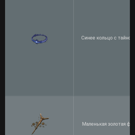
Синее кольцо с тайно
Маленькая золотая фи