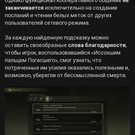
Однако функционал кооперативного общение
не
заканчивается
исключительно на создании
посланий и чтении белых меток от других
пользователей сетевого режима.
За каждую найденную подсказку можно
оставить своеобразные
слова благодарности
,
чтобы игрок, воспользовавшийся «Иссохшим
пальцем Погасшего», смог узнать, что
потраченные им усилия оказались полезными и,
возможно, уберегли от бессмысленной смерти.