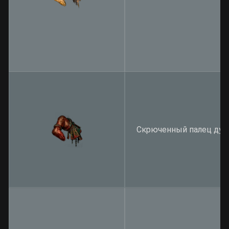
Скрюченный палец дуэ