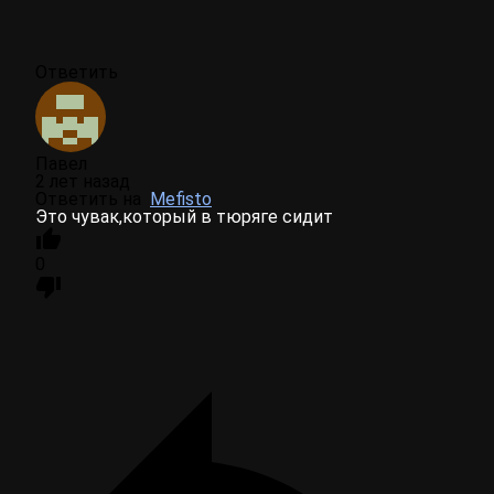
Ответить
Павел
2 лет назад
Ответить на
Mefisto
Это чувак,который в тюряге сидит
0