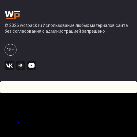
© 2026 wotpack.ru Использование любых материалов сайта
без согласования с администрацией запрещено
18+
4
0
Оставьте комментарий! Напишите, что думаете по поводу
статьи.
x
(
)