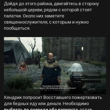
Дойдя до этого района, двигайтесь в сторону
небольшой церкви, рядом с которой стоят
палатки. Около них заметите
священнослужителя, с которым и нужно
пообщаться.
Кендрик попросит Восставшего пожертвовать
для бедных еду или деньги. Необходимо
выбрать по очереди оба варианта
, отдав