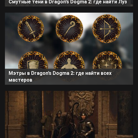
Смутные тени в Dragon’s Dogma 2: где найти Луз
Мэтры в Dragon’s Dogma 2: где найти всех
мастеров