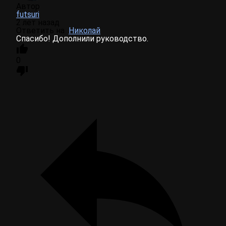
Автор
futsuri
2 лет назад
Ответить на
Николай
Спасибо! Дополнили руководство.
0