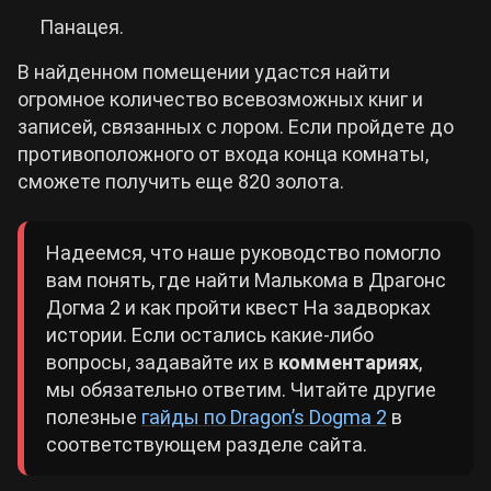
Панацея.
В найденном помещении удастся найти
огромное количество всевозможных книг и
записей, связанных с лором. Если пройдете до
противоположного от входа конца комнаты,
сможете получить еще 820 золота.
Надеемся, что наше руководство помогло
вам понять, где найти Малькома в Драгонс
Догма 2 и как пройти квест На задворках
истории. Если остались какие-либо
вопросы, задавайте их в
комментариях
,
мы обязательно ответим. Читайте другие
полезные
гайды по Dragon’s Dogma 2
в
соответствующем разделе сайта.