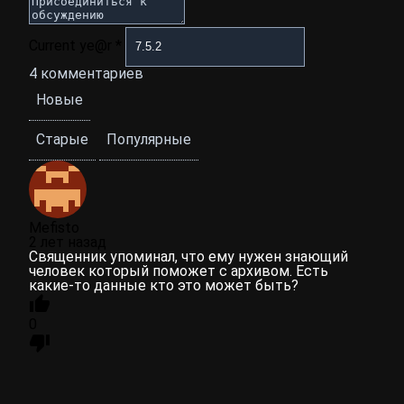
Current ye@r
*
4
комментариев
Новые
Старые
Популярные
Mefisto
2 лет назад
Священник упоминал, что ему нужен знающий
человек который поможет с архивом. Есть
какие-то данные кто это может быть?
0