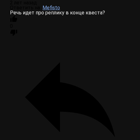
2 лет назад
Ответить на
Mefisto
Речь идет про реплику в конце квеста?
0