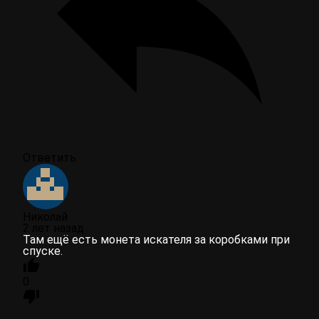
Ответить
Николай
2 лет назад
Там ещё есть монета искателя за коробками при
спуске.
0