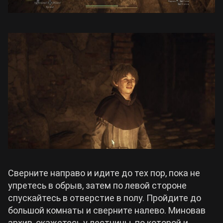
Сверните направо и идите до тех пор, пока не
упретесь в обрыв, затем по левой стороне
спускайтесь в отверстие в полу. Пройдите до
большой комнаты и сверните налево. Миновав
архив, окажетесь у лестницы, по которой и