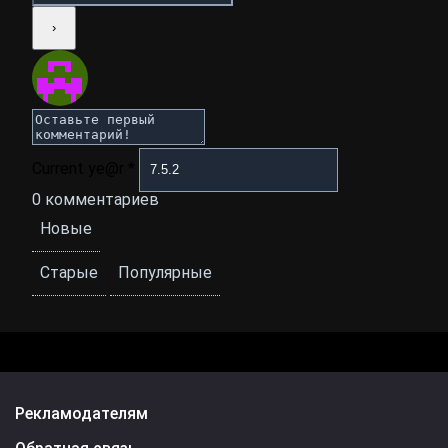
Current ye@r
*
0
комментариев
Новые
Старые
Популярные
Рекламодателям