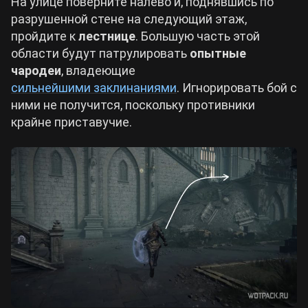
На улице поверните налево и, поднявшись по
разрушенной стене на следующий этаж,
пройдите к
лестнице
. Большую часть этой
области будут патрулировать
опытные
чародеи
, владеющие
сильнейшими заклинаниями
. Игнорировать бой с
ними не получится, поскольку противники
крайне приставучие.