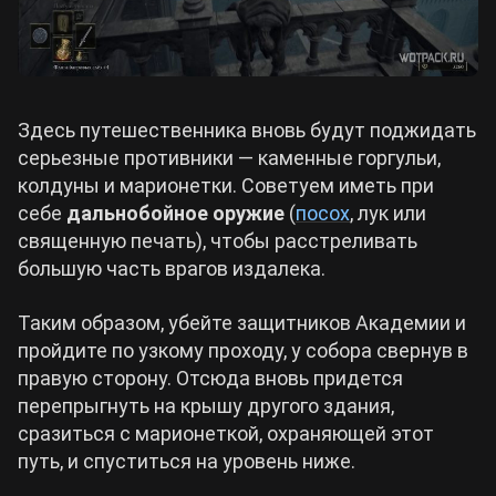
Здесь путешественника вновь будут поджидать
серьезные противники — каменные горгульи,
колдуны и марионетки. Советуем иметь при
себе
дальнобойное оружие
(
посох
, лук или
священную печать), чтобы расстреливать
большую часть врагов издалека.
Таким образом, убейте защитников Академии и
пройдите по узкому проходу, у собора свернув в
правую сторону. Отсюда вновь придется
перепрыгнуть на крышу другого здания,
сразиться с марионеткой, охраняющей этот
путь, и спуститься на уровень ниже.