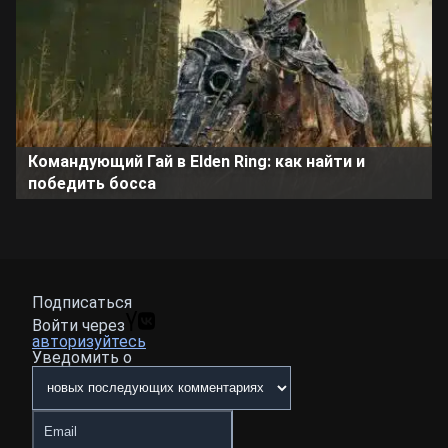
Командующий Гай в Elden Ring: как найти и
победить босса
Подписаться
Войти через
авторизуйтесь
Уведомить о