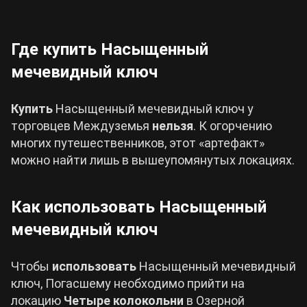
Где купить Насыщенный
мечевидный ключ
Купить
Насыщенный мечевидный ключ у
торговцев Междуземья
нельзя
. К огорчению
многих путешественников, этот «артефакт»
можно найти лишь в вышеупомянутых локациях.
Как использовать Насыщенный
мечевидный ключ
Чтобы
использовать
Насыщенный мечевидный
ключ, Погасшему необходимо прийти на
локацию
Четыре колокольни
в Озерной