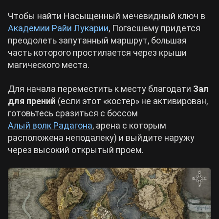
Чтобы найти Насыщенный мечевидный ключ в
Академии Райи Лукарии
, Погасшему придется
преодолеть запутанный маршрут, большая
часть которого простилается через крыши
магического места.
Для начала переместить к месту благодати
Зал
для прений
(если этот «костер» не активирован,
готовьтесь сразиться с боссом
Алый волк Радагона
, арена с которым
расположена неподалеку) и выйдите наружу
через высокий открытый проем.