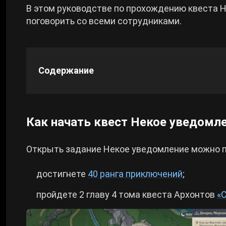
В этом руководстве по прохождению квеста Н
поговорить со всеми сотрудниками.
Cyberpunk 2077
Все игры
Содержание
Как начать квест Некое уведомл
Открыть задание Некое уведомление можно по
достигнете
40 ранга приключений
;
пройдете 2 главу 4 тома квеста Архонтов
«