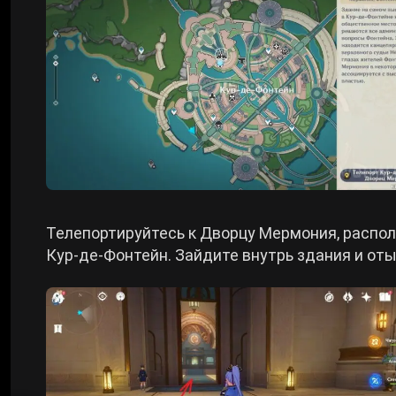
Телепортируйтесь к Дворцу Мермония, распо
Кур-де-Фонтейн. Зайдите внутрь здания и от