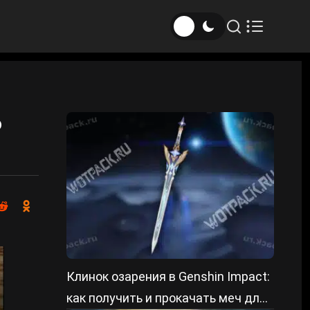
о
Клинок озарения в Genshin Impact:
как получить и прокачать меч для