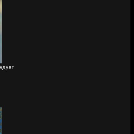
ледует