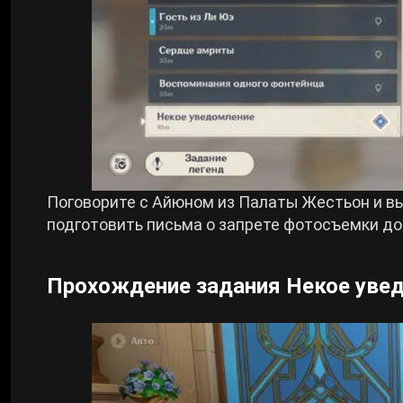
Поговорите с Айюном из Палаты Жестьон и выя
подготовить письма о запрете фотосъемки до
Прохождение задания Некое увед