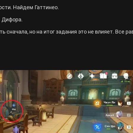
ости. Найдем Гаттинео.
м Дифора.
 сначала, но на итог задания это не влияет. Все ра