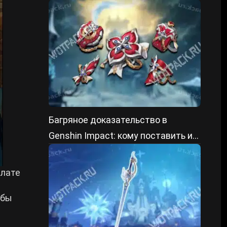
ГГ
Багряное доказательство в
Genshin Impact: кому поставить и
как получить
алате
обы