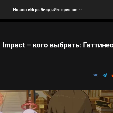
Новости
Игры
Билды
Интересное
 Impact – кого выбрать: Гаттине