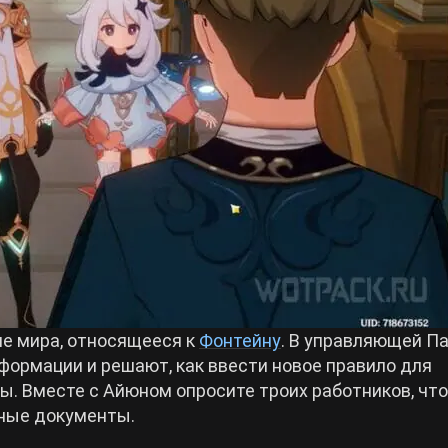
е мира, относящееся к
Фонтейну
. В управляющей П
формации и решают, как ввести новое правило для
ы. Вместе с Айюном опросите троих работников, чт
жные документы.