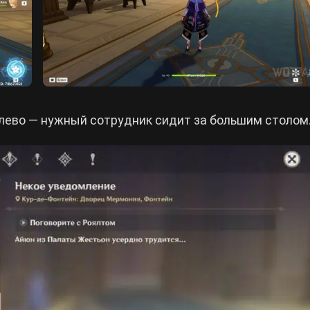
лево — нужный сотрудник сидит за большим столом