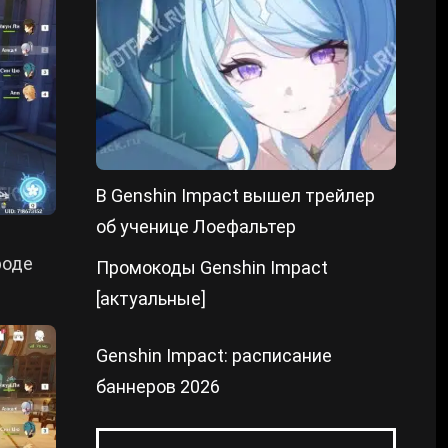
В Genshin Impact вышел трейлер
об ученице Лоефальтер
роде
Промокоды Genshin Impact
[актуальные]
Genshin Impact: расписание
баннеров 2026