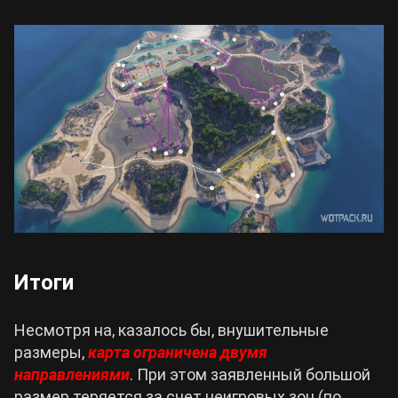
Итоги
Несмотря на, казалось бы, внушительные
размеры,
карта ограничена двумя
направлениями
. При этом заявленный большой
размер теряется за счет неигровых зон (по