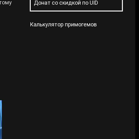
отому
Донат со скидкой по UID
Калькулятор примогемов