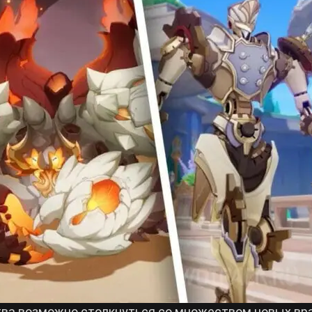
тва возможно столкнуться со множеством новых вра