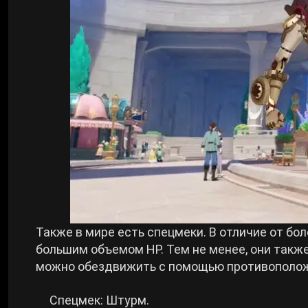
Также в мире есть спецмеки. В отличие от бо
большим объемом HP. Тем не менее, они также
можно обездвижить с помощью противополож
Спецмек: Штурм.