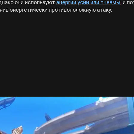
днако они используют
энергии усии или пневмы
, и п
енив энергетически противоположную атаку.