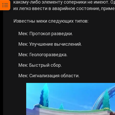
какому-либо элементу соперники не имеют. О
их легко ввести в аварийное состояние, прим
Известны меки следующих типов:
Мек: Протокол разведки.
Мек: Улучшение вычислений.
Мек: Геологоразведка.
Мек: Быстрый сбор.
Мек: Сигнализация области.