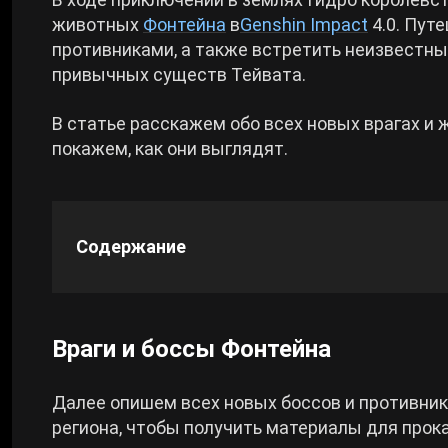
животных
Фонтейна
в
Genshin Impact
4.0. Пут
Cyberpunk 2077
противниками, а также встретить неизвестны
привычных существ Тейвата.
Все игры
В статье расскажем обо всех новых врагах и 
покажем, как они выглядят.
Содержание
Враги и боссы Фонтейна
Далее опишем всех новых боссов и противник
региона, чтобы получить материалы для прок