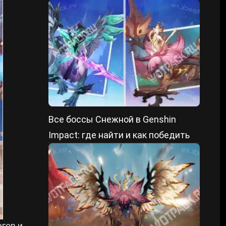
преграды
Все боссы Снежной в Genshin
Impact: где найти и как победить
гов и