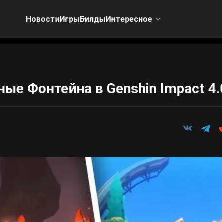
Новости
Игры
Билды
Интересное
ые Фонтейна в Genshin Impact 4.