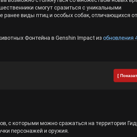
ешественники смогут сразиться с уникальными
е ранее виды птиц и особых собак, отличающихся о
животных Фонтейна в Genshin Impact из
обновления 4
[ Показат
ов, с которыми можно сражаться на территории Гид
ачки персонажей и оружия.