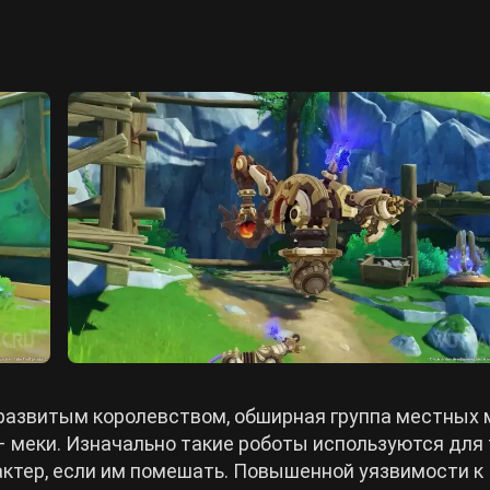
 развитым королевством, обширная группа местных 
 меки. Изначально такие роботы используются для
ктер, если им помешать. Повышенной уязвимости к