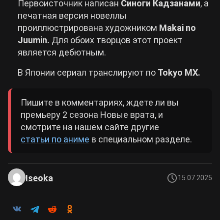
Первоисточник написан
Синоги Кадзанами
, а
печатная версия новеллы
проиллюстрирована художником
Makai no
Juumin.
Для обоих творцов этот проект
является дебютным.
В Японии сериал транслируют по
Tokyo MX.
Пишите в комментариях, ждете ли вы
премьеру 2 сезона Новые врата, и
смотрите на нашем сайте другие
статьи по аниме
в специальном разделе.
Iseoka
15.07.2025