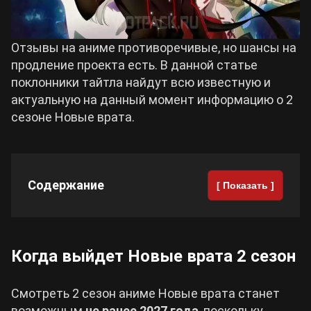
Cyberpunk 2077
Отзывы на аниме противоречивые, но шансы на
продление проекта есть. В данной статье
Все игры
поклонники тайтла найдут всю известную и
актуальную на данный момент информацию о 2
сезоне Новые врата.
Содержание
[ Показать ]
Когда выйдет Новые врата 2 сезон
Смотреть 2 сезон аниме Новые врата станет
возможным
не ранее 2027 года
, поскольку