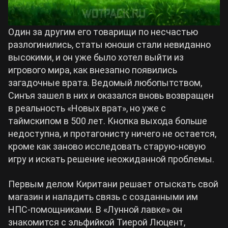
Один за другим его товарищи по несчастью
разлогинились, статы юноши стали невиданно
высокими, и он уже было хотел выйти из
игрового мира, как внезапно появились
загадочные врата. Ведомый любопытством,
Синъя зашел в них и оказался вновь возвращен
в реальность «Новых врат», но уже с
таймскипом в 500 лет. Кнопка выхода больше
недоступна, и протагонисту ничего не остается,
кроме как заново исследовать старую-новую
игру и искать решение неожиданной проблемы.
Первым делом Киритани решает отыскать свой
магазин и наладить связь с созданными им
НПС-помощниками. В «Лунной лавке» он
знакомится с эльфийкой Тиерой Люцент,