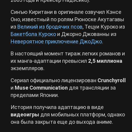
Синъю Киритани в оригинале озвучил Кэнсе
Оно, известный по ролям Рюноске Акутагавы
из
Великий из бродячих псов
, Тецуи Куроко из
Бакетбола Куроко
и Джорно Джованны из
Невероятное приключение ДжоДжо.
В настоящий момент тираж легких романов и
их манга-адаптации превысил
2,5 миллиона
экземпляров.
Сериал официально лицензирован
Crunchyroll
и
Muse Communication
для трансляции за
пределами Японии.
История получила адаптацию в виде
видеоигры
для мобильных платформ, однако
она была закрыта еще до выхода аниме.