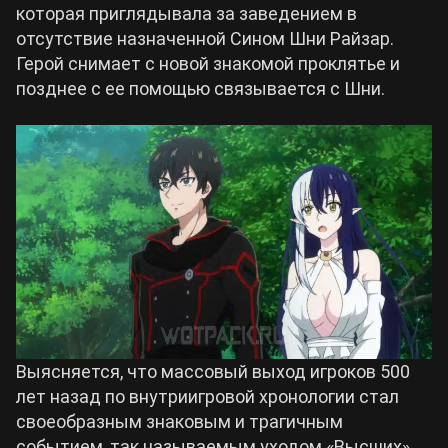
которая приглядывала за заведением в
отсутствие назначенной Сином Шни Райзар.
Герой снимает с новой знакомой проклятье и
позднее с ее помощью связывается с Шни.
Выясняется, что массовый выход игроков 500
лет назад по внутриигровой хронологии стал
своеобразным знаковым и трагичным
событием, так называемым уходом «Высших».