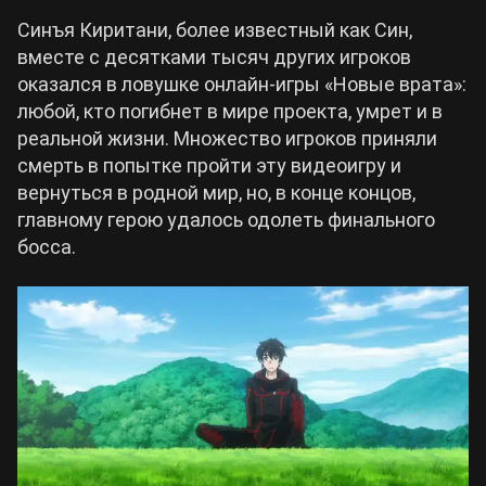
Синъя Киритани, более известный как Син,
вместе с десятками тысяч других игроков
оказался в ловушке онлайн-игры «Новые врата»:
любой, кто погибнет в мире проекта, умрет и в
реальной жизни. Множество игроков приняли
смерть в попытке пройти эту видеоигру и
вернуться в родной мир, но, в конце концов,
главному герою удалось одолеть финального
босса.