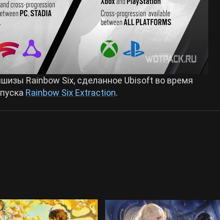
изы Rainbow Six, сделанное Ubisoft во время
ыпуска
Rainbow Six Extraction
.