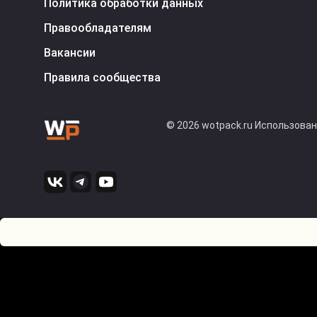
Политика обработки данных
Правообладателям
Вакансии
Правила сообщества
© 2026 wotpack.ru Использова
0
Оставьте комментарий! Напишите, что думаете по поводу