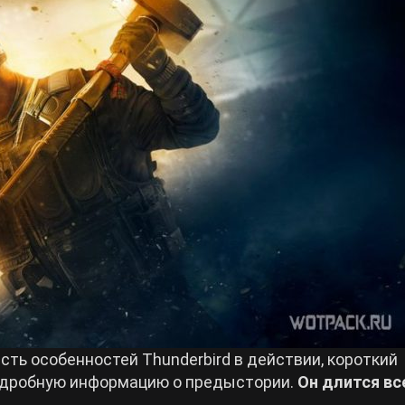
ть особенностей Thunderbird в действии, короткий
одробную информацию о предыстории.
Он длится вс