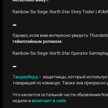
Cyberpunk 2077
Rainbow Six Siege: North Star Story Trailer | #Ubi
Все игры
Однако, если вам интересно увидеть Thunderb
геймплейным роликом:
Rainbow Six Siege: North Star Operator Gameplay 
Тандерберд
– защитницы, который использует 
товарищей по команде. Также она прекрасно 
Что касается остальной части обновления Nort
неделе и
включает в себя: