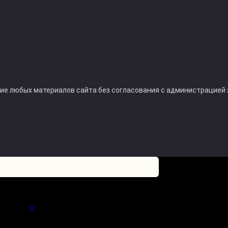
ние любых материалов сайта без согласования с администрацией
 статьи.
x