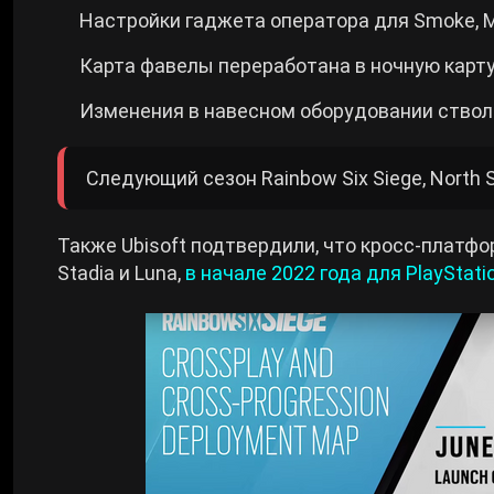
Настройки гаджета оператора для Smoke, Mir
Карта фавелы переработана в ночную карту
Изменения в навесном оборудовании ствол
Следующий сезон Rainbow Six Siege, North S
Также Ubisoft подтвердили, что кросс-платфор
Stadia и Luna,
в начале 2022 года для PlayStatio