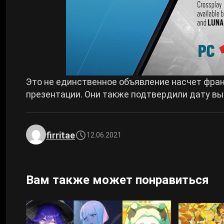
Это не единственное объявление насчет франш
презентации. Они также подтвердили дату в
firritae
12.06.2021
Вам также может понравиться