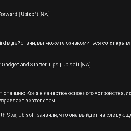
Forward | Ubisoft [NA]
ird в действии, вы можете ознакомиться
со старым
Gadget and Starter Tips | Ubisoft [NA]
станцию ​​Кона в качестве основного устройства, и
управляет вертолетом.
h Star, Ubisoft заявили, что она выйдет на следующ