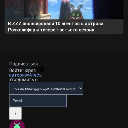
В ZZZ анонсировали 10 агентов с острова
Розкелифер в тизере третьего сезона
Подписаться
Войти через
авторизуйтесь
Уведомить о