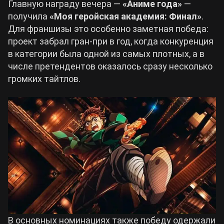
Главную награду вечера —
«Аниме года»
—
получила
«Моя геройская академия: Финал»
.
Cyberpunk 2077
Для франшизы это особенно заметная победа:
проект забрал гран-при в год, когда конкуренция
Все игры
в категории была одной из самых плотных, а в
числе претендентов оказалось сразу несколько
громких тайтлов.
В основных номинациях также победу одержали