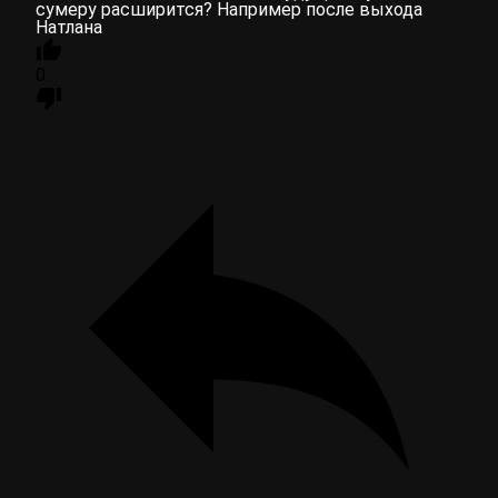
сумеру расширится? Например после выхода
Натлана
0