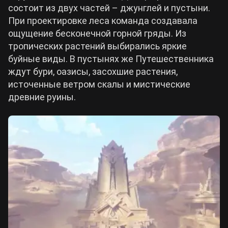
состоит из двух частей – джунглей и пустыни.
При проектировке леса команда создавала
Cyberpunk 2077
ощущение бесконечной горной гряды. Из
тропических растений выбирались яркие
Все игры
буйные виды. В пустынях же Путешественника
ждут бури, оазисы, засохшие растения,
источенные ветром скалы и мистические
древние руины.