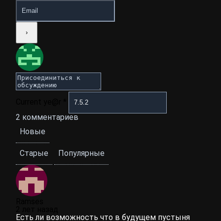
Current ye@r
*
2
комментариев
Новые
Старые
Популярные
Ramses
2 лет назад
Есть ли возможность что в будущем пустыня