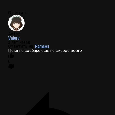
Ответить
Автор
Valery
2 лет назад
Ответить на
Ramses
Пока не сообщалось, но скорее всего
0