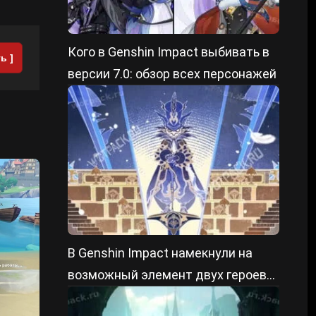
Кого в Genshin Impact выбивать в
ь ]
версии 7.0: обзор всех персонажей
В Genshin Impact намекнули на
возможный элемент двух героев
Крио региона