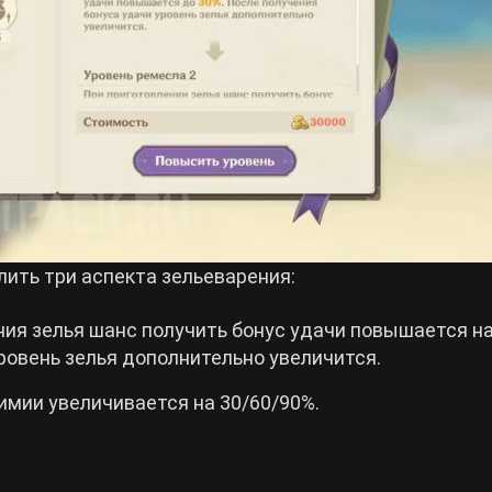
лить три аспекта зельеварения:
ния зелья шанс получить бонус удачи повышается н
ровень зелья дополнительно увеличится.
имии увеличивается на 30/60/90%.