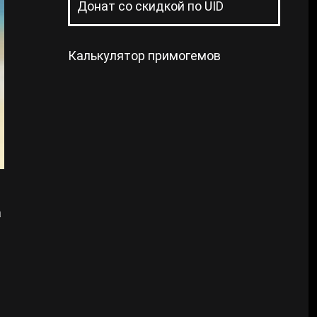
Донат со скидкой по UID
Калькулятор примогемов
а