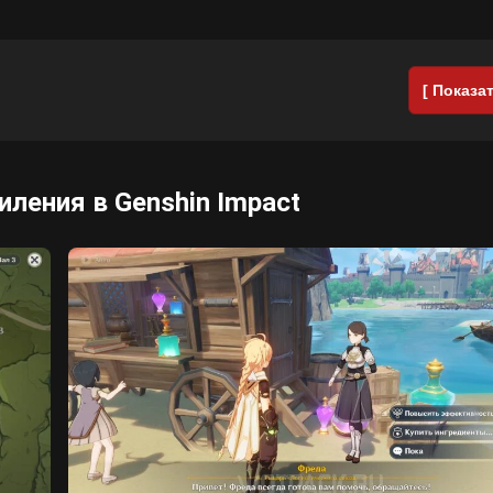
[ Показат
ления в Genshin Impact