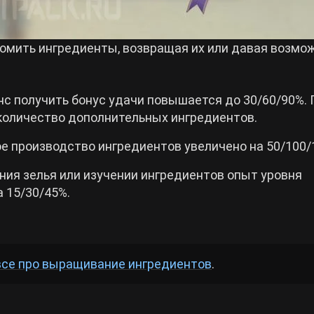
мить ингредиенты, возвращая их или давая возмо
нс получить бонус удачи повышается до 30/60/90%.
 количество дополнительных ингредиентов.
е производство ингредиентов увеличено на 50/100/
ния зелья или изучении ингредиентов опыт уровня
 15/30/45%.
все про выращивание ингредиентов
.