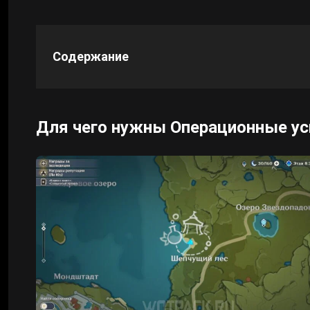
Cyberpunk 2077
Содержание
Все игры
Для чего нужны Операционные уси