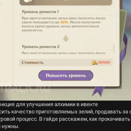
нкция для улучшения алхимии в ивенте
сить качество приготовляемых зелий, продавать за 
гровой процесс. В гайде расскажем, как прокачивать
и нужны.