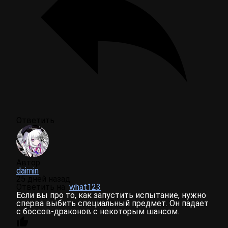
Ответить
Автор
dairnin
25 дней назад
Ответить на
what123
Если вы про то, как запустить испытание, нужно
сперва выбить специальный предмет. Он падает
с боссов-драконов с некоторым шансом.