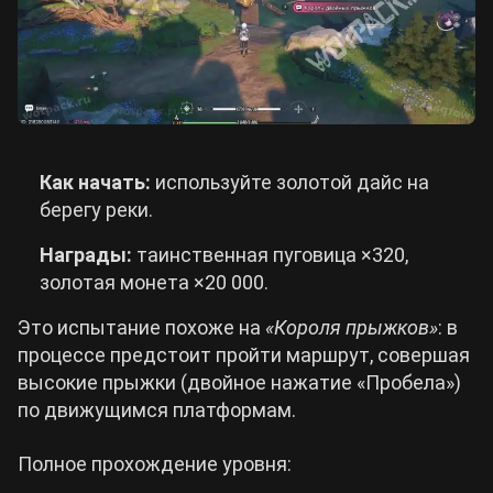
Как начать:
используйте золотой дайс на
берегу реки.
Награды:
таинственная пуговица ×320,
золотая монета ×20 000.
Это испытание похоже на
«Короля прыжков»
: в
процессе предстоит пройти маршрут, совершая
высокие прыжки (двойное нажатие «Пробела»)
по движущимся платформам.
Полное прохождение уровня: