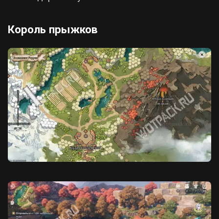
Король прыжков