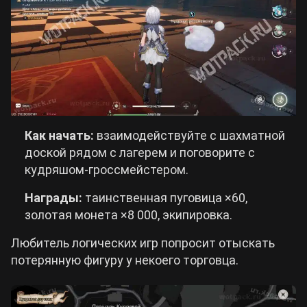
Как начать:
взаимодействуйте с шахматной
доской рядом с лагерем и поговорите с
кудряшом-гроссмейстером.
Награды:
таинственная пуговица ×60,
золотая монета ×8 000, экипировка.
Любитель логических игр попросит отыскать
потерянную фигуру у некоего торговца.