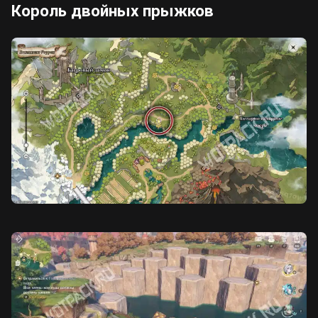
Король двойных прыжков