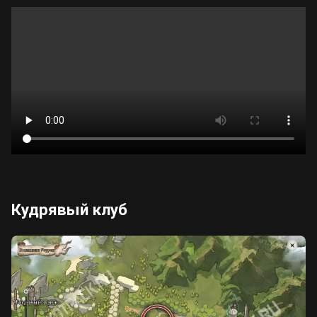
Кудрявый клуб