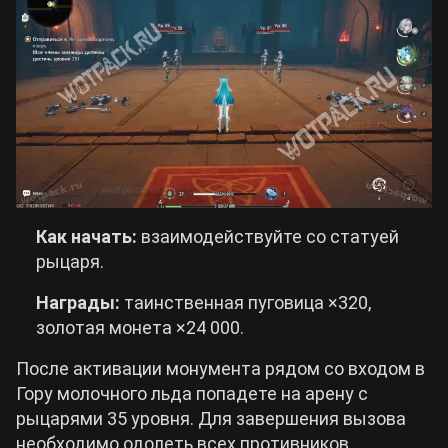
Как начать:
взаимодействуйте со статуей
рыцаря.
Награды:
таинственная пуговица ×320,
золотая монета ×24 000.
После активации монумента рядом со входом в
Гору молочного льда попадете на арену с
рыцарями 35 уровня. Для завершения вызова
необходимо одолеть всех противников