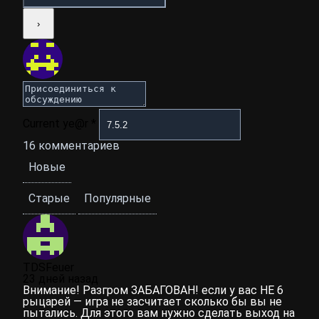
Current ye@r
*
16
комментариев
Новые
Старые
Популярные
TDSFeuer
23 дней назад
Внимание! Разгром ЗАБАГОВАН! если у вас НЕ 6
рыцарей — игра не засчитает сколько бы вы не
пытались. Для этого вам нужно сделать выход на