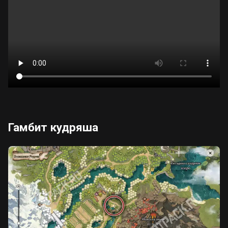
Гамбит кудряша