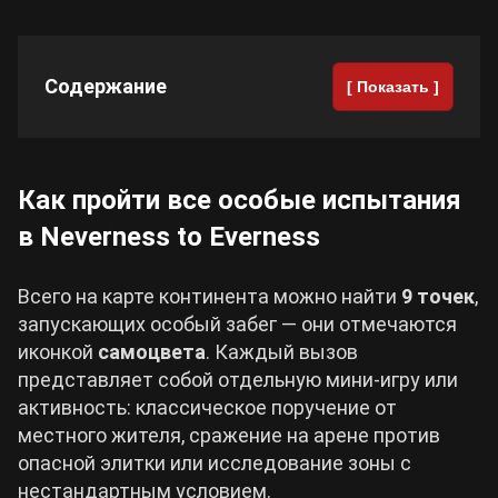
Cyberpunk 2077
Содержание
[ Показать ]
Все игры
Как пройти все особые испытания
в Neverness to Everness
Всего на карте континента можно найти
9 точек
,
запускающих особый забег — они отмечаются
иконкой
самоцвета
. Каждый вызов
представляет собой отдельную мини-игру или
активность: классическое поручение от
местного жителя, сражение на арене против
опасной элитки или исследование зоны с
нестандартным условием.