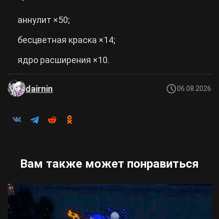
аннулит ×50;
бесцветная краска ×14;
ядро расширения ×10.
dairnin
06.08.2026
Вам также может понравиться