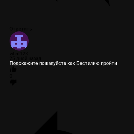
Ответить
what123
25 дней назад
Подскажите пожалуйста как Бестилию пройти
0