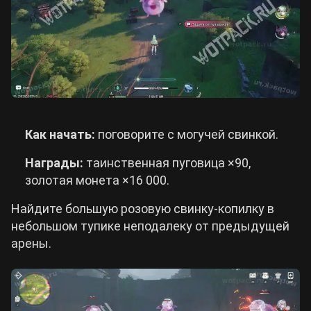
Как начать:
поговорите с могучей свинкой.
Награды:
таинственная пуговица ×90,
золотая монета ×16 000.
Найдите большую розовую свинку-копилку в
небольшом тупике неподалеку от предыдущей
арены.