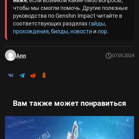
ниже
, если возникли какие-либо вопросы,
чтобы мы смогли помочь. Другие полезные
руководства по Genshin Impact читайте в
соответствующих разделах
гайды
,
прохождения
,
билды
,
новости
и
лор
.
Ann
07.05.2024
Вам также может понравиться