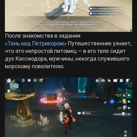
После знакомства в задании
«Тень над Петрикором»
Путешественник узнает,
что это непростой питомец — в его теле сидит
дух Кассиодора, мужчины, некогда служившего
морскому повелителю.