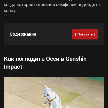
когда история о древней симфонии подойдет к
концу.
Cyberpunk 2077
Все игры
Содержание
[ Показать ]
Как погладить Осси в Genshin
Impact