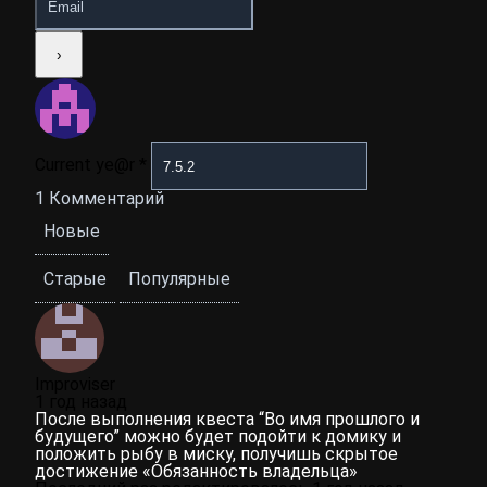
Current ye@r
*
1
Комментарий
Новые
Старые
Популярные
Improviser
1 год назад
После выполнения квеста “Во имя прошлого и
будущего” можно будет подойти к домику и
положить рыбу в миску, получишь скрытое
достижение «Обязанность владельца»