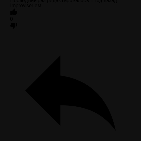
Последний раз редактировалось 1 год назад
Improviser ем
0