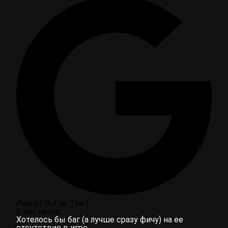
Peanut Butter Thief
3 лет назад
Хотелось бы баг (а лучше сразу фичу) на ее
отсутствие в игре.