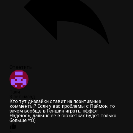
Ответить
Тали
3 лет назад
Кто тут дизлайки ставит на позитивные
комменты? Если у вас проблемы с Паймон, то
зачем вообще в Геншин играть, пфффт
Надеюсь, дальше ее в сюжетках будет только
больше
*:O)