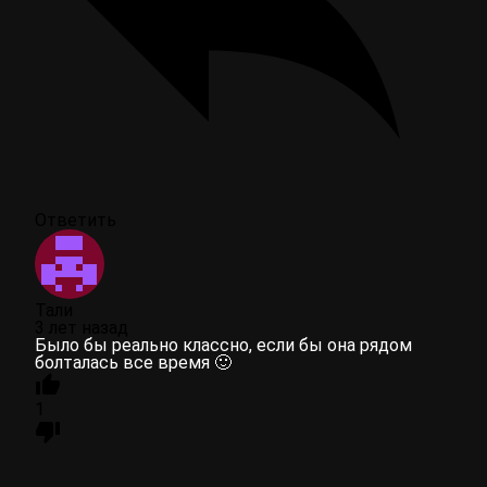
Ответить
Тали
3 лет назад
Было бы реально классно, если бы она рядом
болталась все время 🙂
1