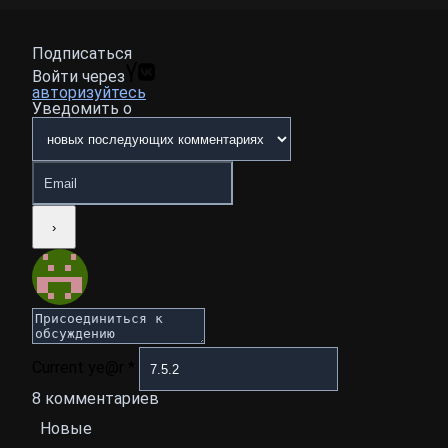
Подписаться
Войти через
авторизуйтесь
Уведомить о
Current ye@r
*
8
комментариев
Новые