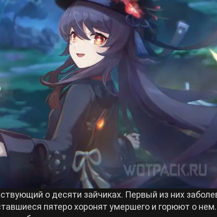
твующий о десяти зайчиках. Первый из них заболев
Оставшиеся пятеро хоронят умершего и горюют о нем