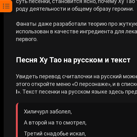
суть песенки, становится ясно, почему Ху Тао
роду деятельности и общему образу героини.
Фанаты даже разработали теорию про жуткую 
использован в качестве ингредиента для лека
первого.
Песня Ху Тао на русском и текст
Увидеть перевод считалочки на русский можно
этого откройте меню «О персонаже», и в спис
I
». Текст песенки на русском языке здесь пре
Хиличурл заболел,
А второй на то смотрел,
Третий снадобье искал,