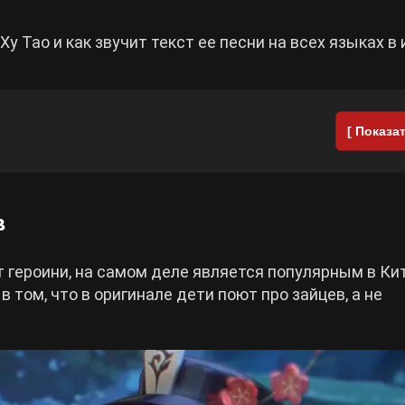
 Тао и как звучит текст ее песни на всех языках в 
[ Показат
в
т героини, на самом деле является популярным в Ки
том, что в оригинале дети поют про зайцев, а не