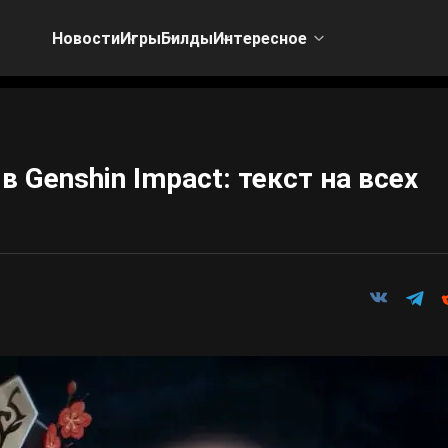
Новости
Игры
Билды
Интересное
в Genshin Impact: текст на всех