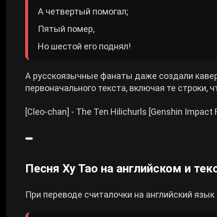
А четвертый помогал;
Пятый помер,
Но шестой его поднял!
А русскоязычные фанаты даже создали кавер
первоначального текста, включая те строки, чт
[Cleo-chan] - The Ten Hilichurls [Genshin Imp
Песня Ху Тао на английском и тек
При переводе считалочки на английский язык