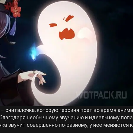
– считалочка, которую героиня поет во время аним
 благодаря необычному звучанию и идеальному поп
нка звучит совершенно по-разному, у нее меняются к