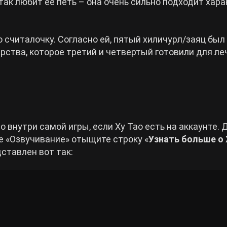
 так любит ее петь – она очень сильно подходит хара
считалочку. Согласно ей, пятый хиличурл/заяц был 
рства, которое третий и четвертый готовили для ле
 внутри самой игры, если Ху Тао есть на аккаунте. 
ке «Озвучивание» отыщите строку «
Узнать больше о 
дставлен вот так: