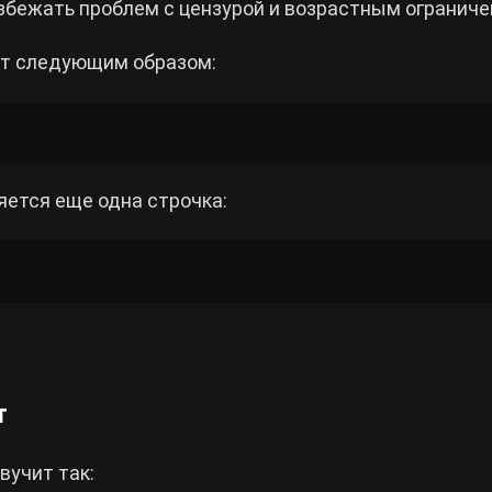
избежать проблем с цензурой и возрастным ограниче
чит следующим образом:
ляется еще одна строчка:
т
вучит так: