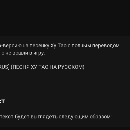
-версию на песенку Ху Тао с полным переводом
о не вошли в игру:
act RUS] (ПЕСНЯ ХУ ТАО НА РУССКОМ)
ст
 текст будет выглядеть следующим образом: