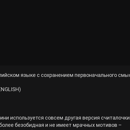
глийском языке с сохранением первоначального смы
(ENGLISH)
оини используется совсем другая версия считалочки
более безобидная и не имеет мрачных мотивов –