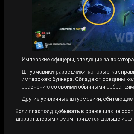
Имперские офицеры, следящие за локаторам
Штурмовики-разведчики, которые, как прав
имперского бункера. Обладают средним ко
сравнению со своими обычными собратьям
Другие усиленные штурмовики, обитающие 
Если пластоид добывать в сражениях не сост
дюрасталевым ломом, придется дольше иссл