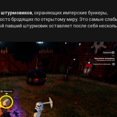
 штурмовиков
, охраняющих имперские бункеры,
просто бродящих по открытому миру. Это самые слаб
й павший штурмовик оставляет после себя несколь