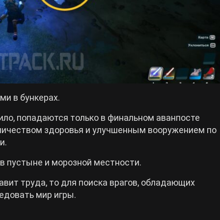
и в бункерах.
ило, попадаются только в финальном аванпосте
личеством здоровья и улучшенным вооружением по
и.
в пустыне и морозной местности.
авит труда, то для поиска врагов, обладающих
едовать мир игры.