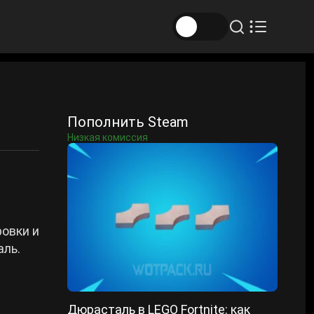
Пополнить Steam
Низкая комиссия
овки и
аль.
Дюрасталь в LEGO Fortnite: как