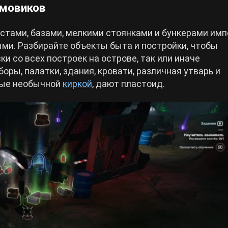
рмовиков
стами, базами, мелкими стоянками и бункерами имп
ми. Разбирайте объекты быта и постройки, чтобы
и со всех построек на острове, так или иначе
оры, палатки, здания, кровати, различная утварь и
мые необычной
киркой
, дают пластоид.