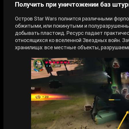
Получить при уничтожении баз шту
Остров Star Wars полнится различными форпо
обжитыми, или покинутыми и полуразрушенны
добывать пластоид. Ресурс падает практическ
относящихся ко вселенной Звездных войн. Заб
хранилища: все местные объекты, разрушае