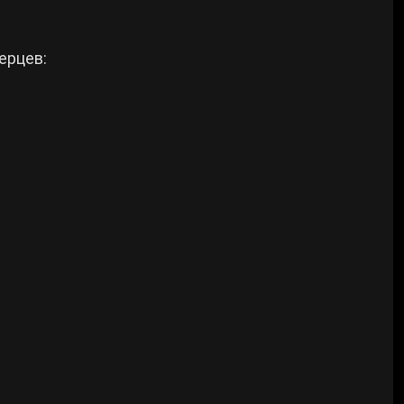
ерцев: