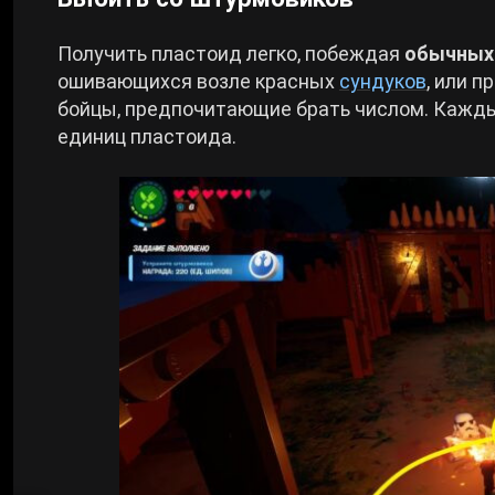
Получить пластоид легко, побеждая
обычных
ошивающихся возле красных
сундуков
, или 
бойцы, предпочитающие брать числом. Кажды
единиц пластоида.