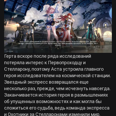
Герта вскоре после ряда исследований
потеряла интерес к Первопроходцу и
Стелларону, поэтому Аста устроила главного
героя исследователем на космической станции.
Звездный экспресс возвращался еще
несколько раз, прежде, чем исчезнуть навсегда.
Заканчивается история героя в размышлениях
об упущенных возможностях и как могла бы
сложиться его судьба, ведь команда экспресса
и Охотники за Стелларонами изменили мир.