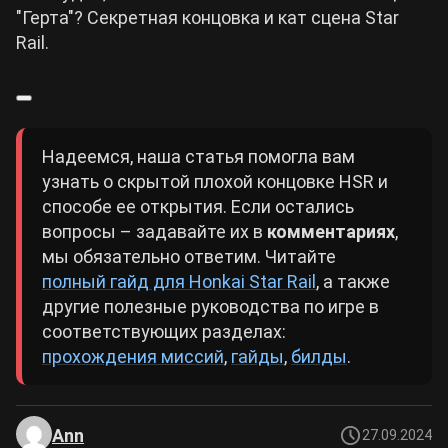
"Герта"? Секретная концовка и кат сцена Star
Rail.
Надеемся, наша статья помогла вам
узнать о скрытой плохой концовке HSR и
способе ее открытия. Если остались
вопросы – задавайте их в
комментариях
,
мы обязательно ответим. Читайте
полный гайд для Honkai Star Rail
, а также
другие полезные руководства по игре в
соответствующих разделах:
прохождения миссий
,
гайды
,
билды
.
Ann
27.09.2024