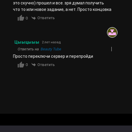
это скучно) прошел и все. зря думал получить
что то или новое задание, а нет. Просто концовка
Ответить
0
Цыыцыыы
2 лет назад
Ответить на
Beauty Tube
Просто переключи сервер и перепройди
Ответить
0