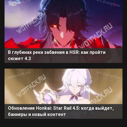
В глубинах реки забвения в HSR: как пройти
сюжет 4.3
Обновление Honkai: Star Rail 4.5: когда выйдет,
баннеры и новый контент