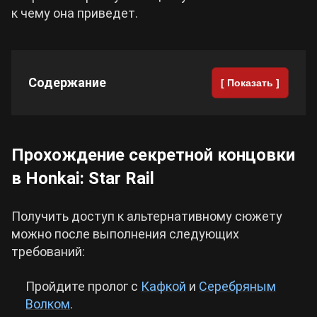
к чему она приведет.
Cyberpunk 2077
Все игры
Содержание
[ Показать ]
Прохождение секретной концовки
в Honkai: Star Rail
Получить доступ к альтернативному сюжету
можно после выполнения следующих
требований:
Пройдите пролог с
Кафкой
и
Серебряным
Волком
.