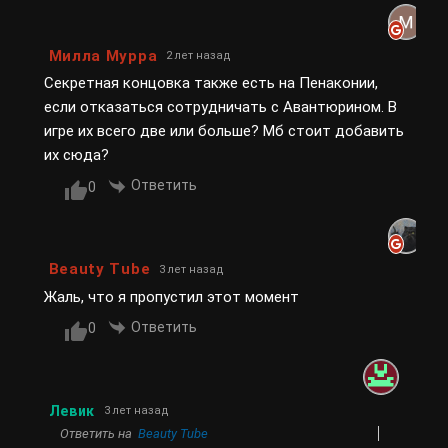
Милла Мурра
2 лет назад
Секретная концовка также есть на Пенаконии,
если отказаться сотрудничать с Авантюрином. В
игре их всего две или больше? Мб стоит добавить
их сюда?
Ответить
0
Beauty Tube
3 лет назад
Жаль, что я пропустил этот момент
Ответить
0
Левик
3 лет назад
Ответить на
Beauty Tube