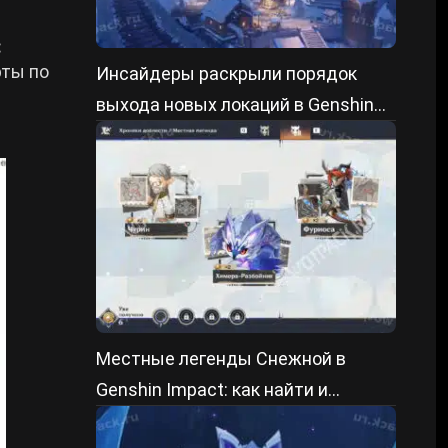
:
рты по
Инсайдеры раскрыли порядок
выхода новых локаций в Genshin
Impact 7.X
Местные легенды Снежной в
Genshin Impact: как найти и
победить