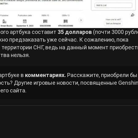
ного артбука составит
35 долларов
(почти 3000 рубл
ожно предзаказать уже сейчас. К сожалению, пока
а территории СНГ, ведь на данный момент приобрест
тва нельзя.
артбуке в
комментариях.
Расскажите, приобрели бы
ость? Другие игровые новости, посвященные Genshi
его сайта.