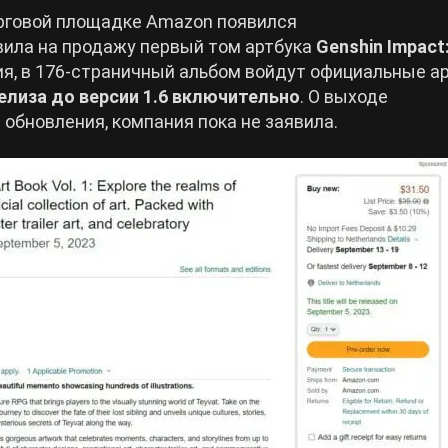
орговой площадке Amazon появился
вила на продажу первый том артбука
Genshin Impact
ния, в 176-страничный альбом войдут официальные а
релиза до версии 1.6 включительно
. О выходе
обновления, компания пока не заявила.