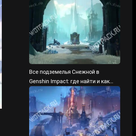
события
Все подземелья Снежной в
Genshin Impact: где найти и как
пройти