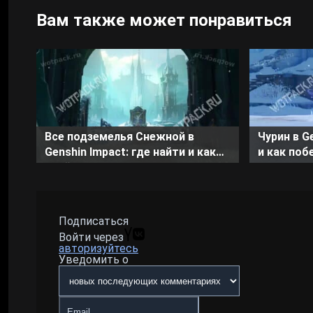
Вам также может понравиться
Все подземелья Снежной в
Чурин в G
Genshin Impact: где найти и как
и как поб
пройти
Подписаться
Войти через
авторизуйтесь
Уведомить о