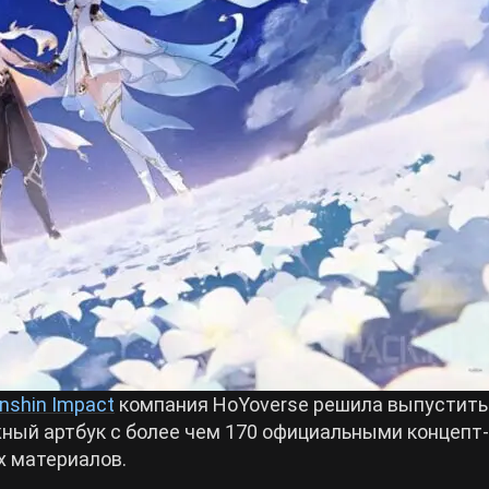
nshin Impact
компания HoYoverse решила выпустить
жный артбук с более чем 170 официальными концепт-
х материалов.