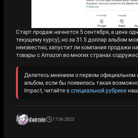
Старт продаж начнется 5 сентября, а цена од
текущему курсу), но за 31.5 доллар альбом м
неизвестно, запустит ли компания продажи н
товары с Amazon во многих странах содружес
Делитесь мнением о первом официальном 
альбом, если бы появилась такая возможн
Impact, читайте
в специальной рубрике
наш
dairnin
17.06.2023