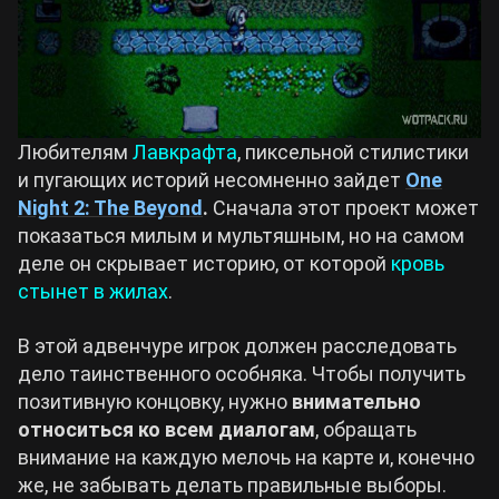
Любителям
Лавкрафта
, пиксельной стилистики
и пугающих историй несомненно зайдет
One
Night 2: The Beyond
.
Сначала этот проект может
показаться милым и мультяшным, но на самом
деле он скрывает историю, от которой
кровь
стынет в жилах
.
В этой адвенчуре игрок должен расследовать
дело таинственного особняка. Чтобы получить
позитивную концовку, нужно
внимательно
относиться ко всем диалогам
, обращать
внимание на каждую мелочь на карте и, конечно
же, не забывать делать правильные выборы.