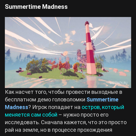
Summertime Madness
Как насчет того, чтобы провести выходные в
бесплатном демо головоломки
Summertime
Madness
? Игрок попадает на
остров, который
меняется сам собой
– нужно просто его
исследовать. Сначала кажется, что это просто
рай на земле, но в процессе прохождения