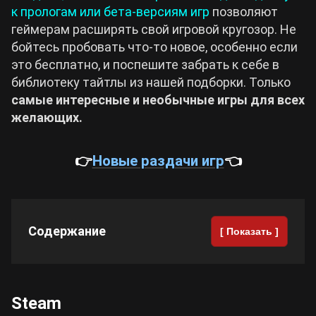
к прологам или бета-версиям игр
позволяют
геймерам расширять свой игровой кругозор. Не
Cyberpunk 2077
бойтесь пробовать что-то новое, особенно если
это бесплатно, и поспешите забрать к себе в
Все игры
библиотеку тайтлы из нашей подборки. Только
самые интересные и необычные игры для всех
желающих.
👉
Новые раздачи игр
👈
Содержание
[ Показать ]
Steam