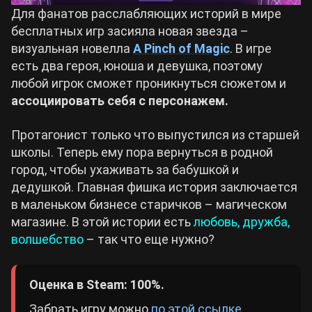
Для фанатов расслабляющих историй в мире
бесплатных игр засияла новая звезда –
визуальная новелла
A Pinch of Magic
. В игре
есть два героя, юноша и девушка, поэтому
любой игрок сможет проникнуться сюжетом и
ассоциировать себя с персонажем.
Протагонист только что выпустился из старшей
школы. Теперь ему пора вернуться в родной
город, чтобы ухаживать за бабушкой и
дедушкой. Главная фишка история заключается
в маленьком бизнесе старичков – магическом
магазине. В этой истории есть
любовь, дружба,
волшебство
– так что еще нужно?
Оценка в Steam: 100%.
Забрать игру можно
по этой ссылке