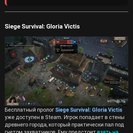
Siege Survival: Gloria Victis
Бесплатный пролог
Siege Survival: Gloria Victis
уже доступен в Steam. Игрок попадает в стены
древнего города, который практически пал под
гнетом захватчиков. Ему предстоит
взять на