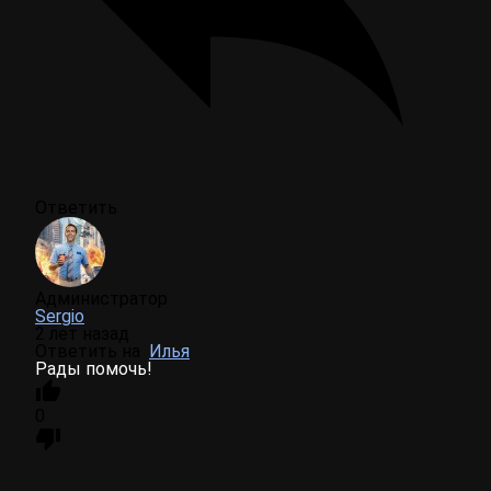
Ответить
Администратор
Sergio
2 лет назад
Ответить на
Илья
Рады помочь!
0