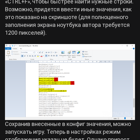
«CTRL+F», чтобы быстрее найти нужные строки.
Возможно, придется ввести иные значения, как
это показано на скриншоте (для полноценного
заполнения экрана ноутбука автора требуется
1200 пикселей).
Сохранив внесенные в конфиг значения, можно
запускать игру. Теперь в настройках режим
отображения указан не будет. Однако прирост