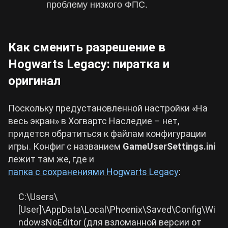
проблему низкого ФПС.
Как сменить разрешение в
Hogwarts Legacy: пиратка и
оригинал
Поскольку предустановленной настройки «На
весь экран» в Хогвартс Наследие – нет,
придется обратиться к файлам конфигурации
игры. Конфиг с названием
GameUserSettings.ini
лежит там же, где и
папка с сохранениями Hogwarts Legacy
:
C:\Users\
[User]\AppData\Local\Phoenix\Saved\Config\Wi
ndowsNoEditor (для взломанной версии от