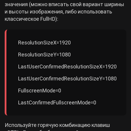
значения (можно вписать свой вариант ширины
и высоты изображения, либо использовать
классическое FullHD):
ResolutionSizeX=1920
ResolutionSizeY=1080
LastUserConfirmedResolutionSizeX=1920
LastUserConfirmedResolutionSizeY=1080
FullscreenMode=0
LastConfirmedFullscreenMode=0
Используйте горячую комбинацию клавиш