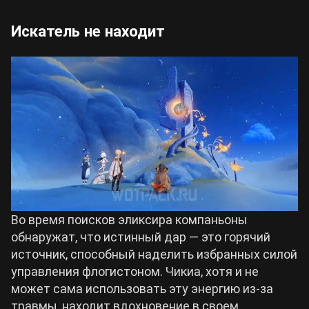
Искатель не находит
Во время поисков эликсира компаньоны
обнаружат, что истинный дар — это горячий
источник, способный наделить избранных силой
управления флогистоном. Чикиа, хотя и не
может сама использовать эту энергию из-за
травмы, находит вдохновение в своем