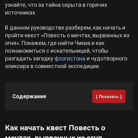
узнайте, что за тайна скрыта в горячих
источниках.
Cyberpunk 2077
В данном руководстве разберем, как начать и
Все игры
пройти квест «Повесть о мечтах, вырванных из
огня». Покажем, где найти Чикиа и как
познакомиться с искательницей, чтобы
разгадать загадку
флогистона
и чудотворного
эликсира в совместной экспедиции.
Содержание
[ Показать ]
Как начать квест Повесть о