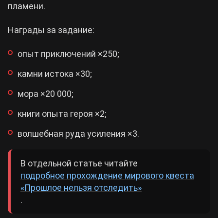
пламени.
Награды за задание:
опыт приключений ×250;
камни истока ×30;
мора ×20 000;
книги опыта героя ×2;
волшебная руда усиления ×3.
В отдельной статье читайте
подробное прохождение мирового квеста
«Прошлое нельзя отследить»
.