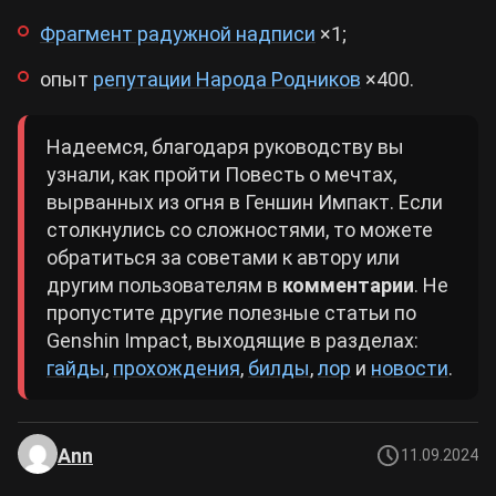
Фрагмент радужной надписи
×1;
опыт
репутации Народа Родников
×400.
Надеемся, благодаря руководству вы
узнали, как пройти Повесть о мечтах,
вырванных из огня в Геншин Импакт. Если
столкнулись со сложностями, то можете
обратиться за советами к автору или
другим пользователям в
комментарии
. Не
пропустите другие полезные статьи по
Genshin Impact, выходящие в разделах:
гайды
,
прохождения
,
билды
,
лор
и
новости
.
Ann
11.09.2024