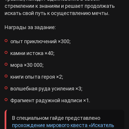
стремлении к знаниям и решает продолжать
искать свой путь к осуществлению мечты.
Награды за задание:
опыт приключений ×300;
камни истока ×40;
мора ×30 000;
книги опыта героя ×2;
волшебная руда усиления ×3;
Фрагмент радужной надписи ×1.
В специальном гайде представлено
прохождение мирового квеста «Искатель