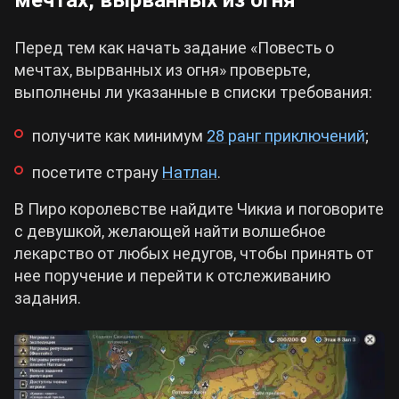
мечтах, вырванных из огня
Перед тем как начать задание «Повесть о
мечтах, вырванных из огня» проверьте,
выполнены ли указанные в списки требования:
получите как минимум
28 ранг приключений
;
посетите страну
Натлан
.
В Пиро королевстве найдите Чикиа и поговорите
с девушкой, желающей найти волшебное
лекарство от любых недугов, чтобы принять от
нее поручение и перейти к отслеживанию
задания.