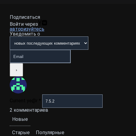
Подписаться
Войти через
авторизуйтесь
Уведомить о
Current ye@r
*
2
комментариев
Новые
Старые
Популярные