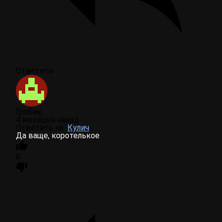
Ответить
Гробик
4 месяцев назад
Ответить на
Кулич
Да ваще, коротелькое
0