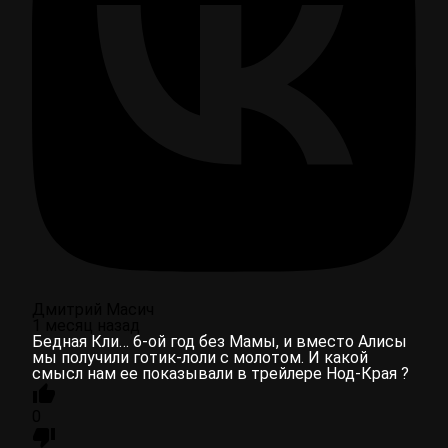
Дмитрий Масич
1 месяц назад
Бедная Кли… 6-ой год без Мамы, и вместо Алисы
мы получили готик-лоли с молотом. И какой
смысл нам ее показывали в трейлере Нод-Края ?
0