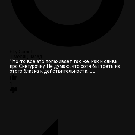
Sky Garnet
1 месяц назад
Что-то все это попахивает так же, как и сливы
про Снегурочку. Не думаю, что хотя бы треть из
этого близка к действительности. 🙂‍↔️
1