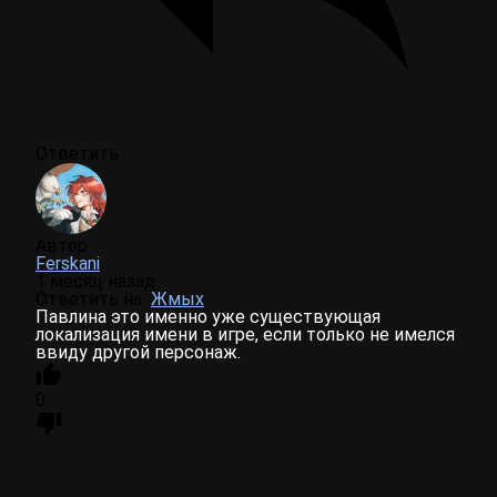
Ответить
Автор
Ferskani
1 месяц назад
Ответить на
Жмых
Павлина это именно уже существующая
локализация имени в игре, если только не имелся
ввиду другой персонаж.
0