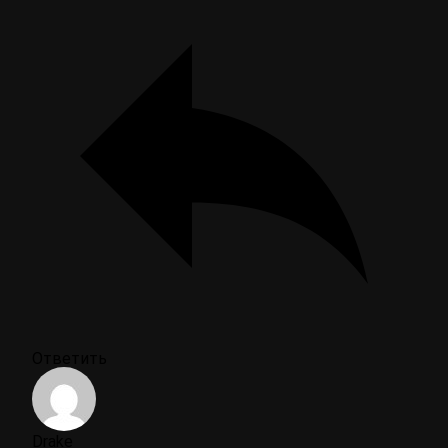
Ответить
Drake