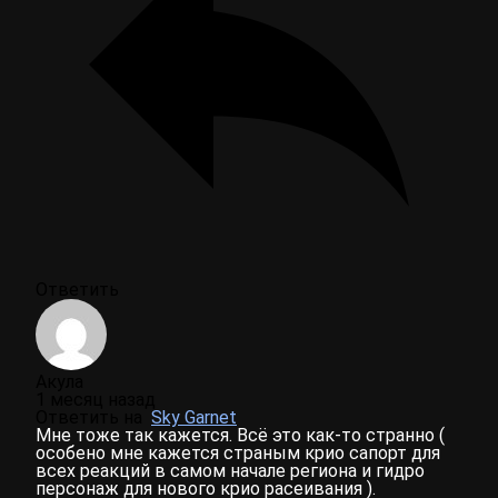
Ответить
Акула
1 месяц назад
Ответить на
Sky Garnet
Мне тоже так кажется. Всё это как-то странно (
особено мне кажется страным крио сапорт для
всех реакций в самом начале региона и гидро
персонаж для нового крио расеивания ).