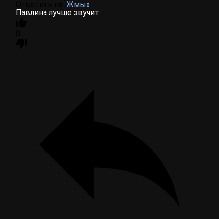
Ответить на
Жмых
Павлина лучше звучит
0