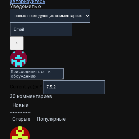
авторизуйтесь
Уведомить о
Current ye@r
*
30
комментариев
Новые
Старые
Популярные