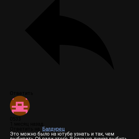
Ответить
0533
1 месяц назад
Ответить на
Балдурец
Это можно было на ютубе узнать и так, чем
выбивать С6 ради этого. Я раньше думал выбить