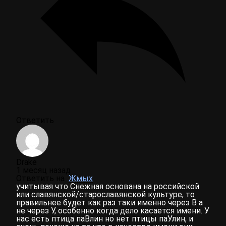
Ответить
Drake
1 месяц назад
Ответить на
Жмых
учитывая что Снежная основана на российской
или славянской/старославянской культуре, то
правильнее будет как раз таки именно через В а
не через У, особенно когда дело касается имени. У
нас есть птица паВлин но нет птицы паУлин, и