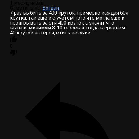
1 месяц назад
Ответить на
Богдан
7 раз выбить за 400 круток, примерно каждая 60я
крутка, так еще и с учетом того что могла еще и
проигрывать за эти 400 круток а значит что
выпало минимум 8-10 героев и тогда в среднем
40 круток на героя, етить везучий
0