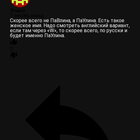
Жмых
1 месяц назад
Скорее всего не ПаВлина, а ПаУлина. Есть такое
женское имя. Надо смотреть английский вариант,
если там через «W», то скорее всего, по русски и
будет именно ПаУлина.
0