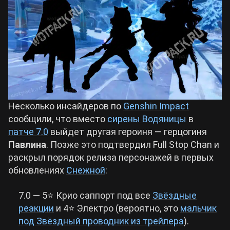
Билды Arknights: Endfield
Crimson Desert
Билды Wuthering Waves
Zenless Zone Zero
Билды Cyberpunk 2077
Kingdom Come: Deliverance 2
Несколько инсайдеров по
Genshin Impact
Билды Path of Exile 2
сообщили, что вместо
сирены Водяницы
в
Path of Exile 2
патче 7.0
выйдет другая героиня — герцогиня
Павлина
. Позже это подтвердил Full Stop Chan и
раскрыл порядок релиза персонажей в первых
Wuthering Waves
обновлениях
Снежной
:
Roblox
7.0 — 5⭐ Крио саппорт под все
Звёздные
реакции
и 4⭐ Электро (вероятно, это
мальчик
Hogwarts Legacy
под Звёздный проводник из трейлера
).