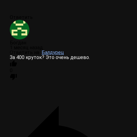
Ответить
Богдан
1 месяц назад
Ответить на
Балдурец
За 400 круток? Это очень дешево.
0