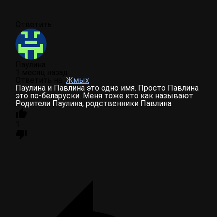
Ответить
Паулина
1 месяц назад
Ответить на
Жмых
Паулина и Павлина это одно имя. Просто Павлина
это по-беларуски. Меня тоже кто как называют.
Родители Паулина, родственники Павлина
1