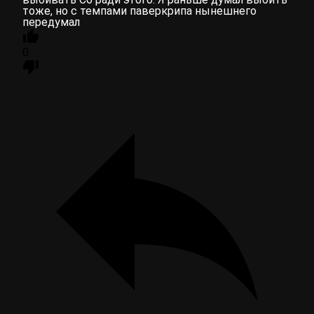
тоже, но с темпами паверкрипа нынешнего
передумал
0