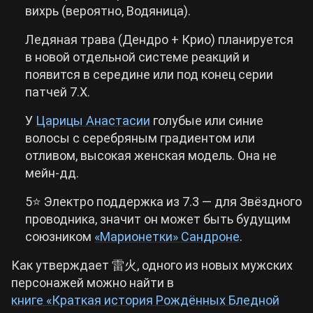
вихрь (вероятно, Водяница).
Ледяная трава (Дендро + Крио) планируется
в новой отдельной системе реакций и
появится в середине или под конец серии
патчей 7.X.
У
Царицы Анастасии
голубые или синие
волосы с серебряным градиентом или
отливом, высокая женская модель. Она не
мейн-дд.
5⭐ Электро поддержка из 7.3 — для Звёздного
проводника, значит он может быть будущим
союзником
«Марионетки» Сандроне
.
Как утверждает 雷火, одного из новых мужских
персонажей можно найти в
книге «Краткая история Рождённых Бледной