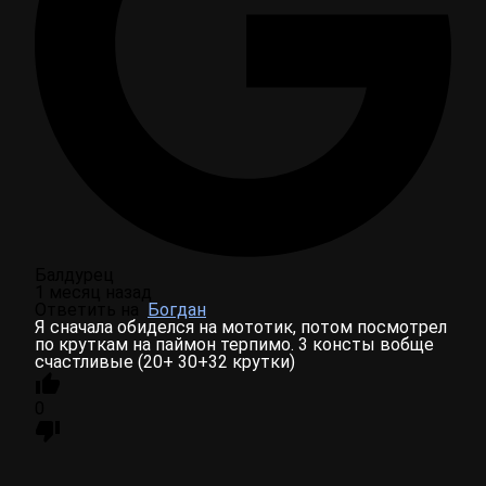
Балдурец
1 месяц назад
Ответить на
Богдан
Я сначала обиделся на мототик, потом посмотрел
по круткам на паймон терпимо. 3 консты вобще
счастливые (20+ 30+32 крутки)
0