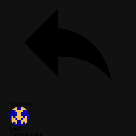
Ответить
Ilya87
1 месяц назад