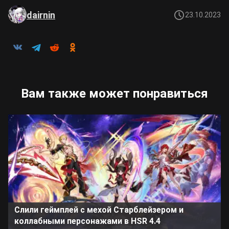
dairnin
23.10.2023
Вам также может понравиться
Слили геймплей с мехой Старблейзером и
коллабными персонажами в HSR 4.4