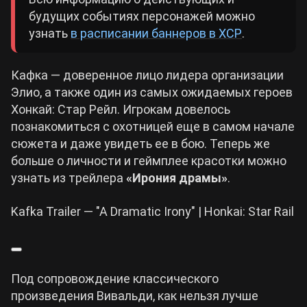
будущих событиях персонажей можно
Cyberpunk 2077
узнать
в расписании баннеров в ХСР
.
Все игры
Кафка — доверенное лицо лидера организации
Элио, а также один из самых ожидаемых героев
Хонкай: Стар Рейл. Игрокам довелось
познакомиться с охотницей еще в самом начале
сюжета и даже увидеть ее в бою. Теперь же
больше о личности и геймплее красотки можно
узнать из трейлера
«Ирония драмы»
.
Kafka Trailer — "A Dramatic Irony" | Honkai: Star Rail
Под сопровождение классического
произведения Вивальди, как нельзя лучше