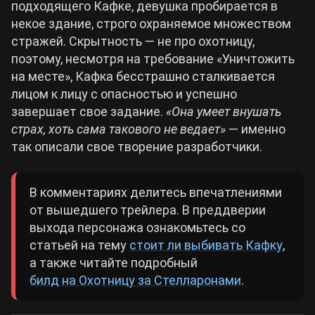
подходящего Кафке, девушка пробирается в
некое здание, строго охраняемое множеством
стражей. Скрытность — не про охотницу,
поэтому, несмотря на требование «Уничтожить
на месте», Кафка бесстрашно сталкивается
лицом к лицу с опасностью и успешно
завершает свое задание.
«Она умеет внушать
страх, хоть сама такового не ведает»
— именно
так описали свое творение разработчики.
В комментариях делитесь впечатлениями
от вышедшего трейлера. В преддверии
выхода персонажа ознакомьтесь со
статьей на тему
стоит ли выбивать Кафку
,
а также читайте подробный
билд на Охотницу за Стелларонами
.