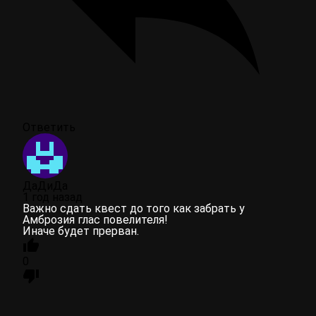
Ответить
ДаДиДа
1 год назад
Важно сдать квест до того как забрать у
Амброзия глас повелителя!
Иначе будет прерван.
0