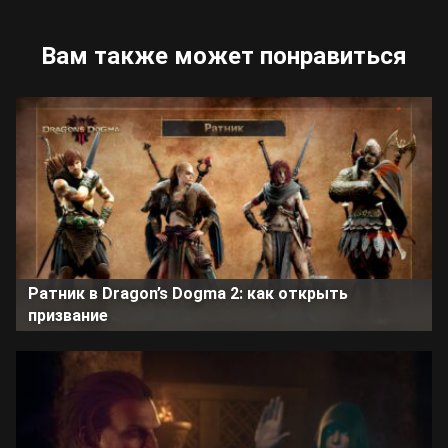
Вам также может понравиться
Ратник в Dragon’s Dogma 2: как открыть
призвание