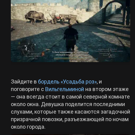
Зайдите в
бордель «Усадьба роз»
, и
поговорите с
Вильгельминой
на втором этаже
— она всегда стоит в самой северной комнате
около окна. Девушка поделится последними
слухами, которые также касаются загадочной
призрачной повозки, разъезжающей по ночам
около города.