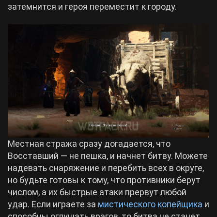
затемнится и героя переместит к городу.
Местная стража сразу догадается, что
Восставший — не пешка, и начнет битву. Можете
надевать снаряжение и перебить всех в округе,
но будьте готовы к тому, что противники берут
числом, а их быстрые атаки прервут любой
удар. Если играете за
мистического копейщика
и
способны оглушать врагов, то битва не станет