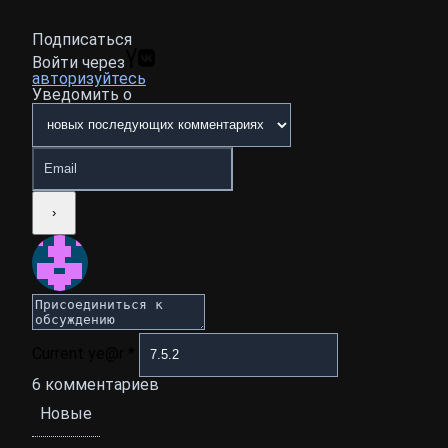
Подписаться
Войти через
авторизуйтесь
Уведомить о
Current ye@r
*
6
комментариев
Новые