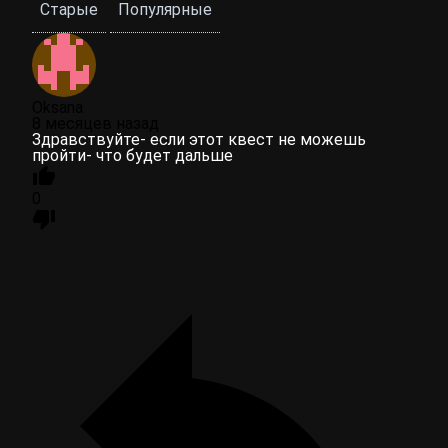
Старые
Популярные
Oksana
8 месяцев назад
Здравствуйте- если этот квест не можешь
пройти- что будет дальше
0