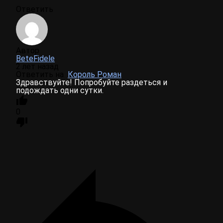
Ответить
Автор
BeteFidele
2 лет назад
Ответить на
Король Роман
Здравствуйте! Попробуйте раздеться и
подождать одни сутки.
0