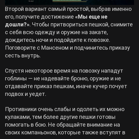
Второй вариант самый простой, выбрав именно
его, получите достижение
«Мы еще не
дошли?»
. Чтобы притвориться пешкой, снимите
с себя всю одежду и оружие на закате,
дождитесь ночи и подойдите к повозке.
Поговорите с Мансеном и подчинитесь приказу
сесть внутрь.
Спустя некоторое время на повозку нападут
гоблины — не надевайте броню, оружие и не
отдавайте приказ пешкам, иначе кучер почует
подвох и уедет.
Противники очень слабы и одолеть их можно
кулаками, тем более другие пешки готовы
помогать в бою. Не обращайте внимание на
своих компаньонов, которые также вступят в