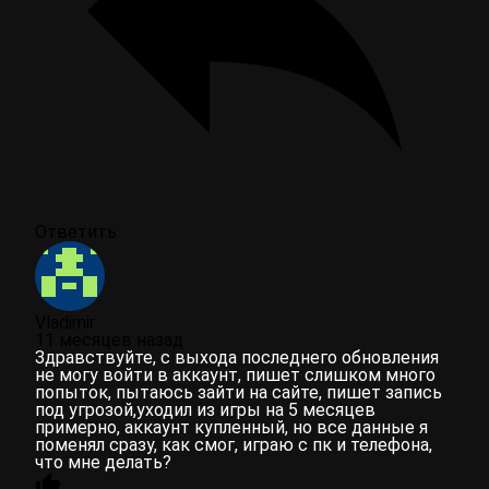
Ответить
Vladimir
11 месяцев назад
Здравствуйте, с выхода последнего обновления
не могу войти в аккаунт, пишет слишком много
попыток, пытаюсь зайти на сайте, пишет запись
под угрозой,уходил из игры на 5 месяцев
примерно, аккаунт купленный, но все данные я
поменял сразу, как смог, играю с пк и телефона,
что мне делать?