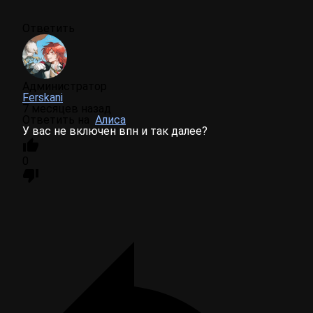
Ответить
Администратор
Ferskani
7 месяцев назад
Ответить на
Алиса
У вас не включен впн и так далее?
0