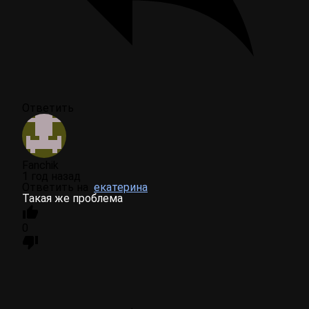
Ответить
Fanchik
1 год назад
Ответить на
екатерина
Такая же проблема
0