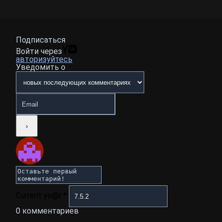
Подписаться
Войти через
авторизуйтесь
Уведомить о
Current ye@r
*
0
комментариев