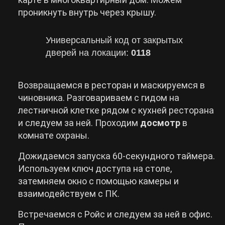
проникнуть внутрь через крышу.
Cyberpunk 2077
Универсальный код от закрытых
дверей на локации:
0118
Все игры
Возвращаемся в ресторан и маскируемся в
чиновника. Разговариваем с гидом на
лестничной клетке рядом с кухней ресторана
и следуем за ней. Проходим
досмотр
в
комнате охраны.
Дожидаемся запуска 60-секундного таймера.
Используем ключ доступа на столе,
затемняем окно с помощью камеры и
взаимодействуем с ПК.
Встречаемся с Ройс и следуем за ней в офис.