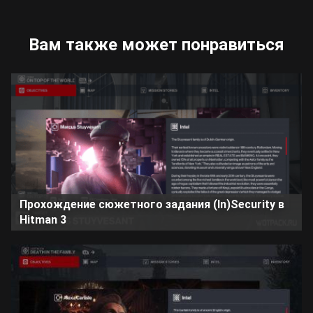
Вам также может понравиться
Прохождение сюжетного задания (In)Security в
Hitman 3