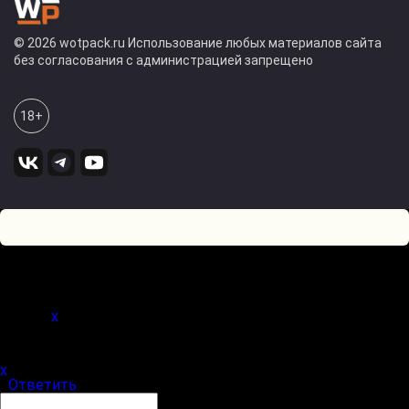
© 2026 wotpack.ru Использование любых материалов сайта
без согласования с администрацией запрещено
18+
0
Оставьте комментарий! Напишите, что думаете по поводу
статьи.
x
(
)
x
|
Ответить