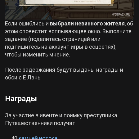
Если ошиблись и
выбрали невинного жителя
, об
этом оповестит всплывающее окно. Выполните
задание (поделитесь страницей или
подпишитесь на аккаунт игры в соцсетях),
чтобы изменить мнение.
После задержания будут выданы награды и
обои с Е Лань.
Награды
За участие в ивенте и поимку преступника
Путешественники получат:
40
камней истока
;