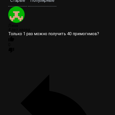
Старые
Популярные
Лина
4 лет назад
Только 1 раз можно получить 40 примогнмов?
0