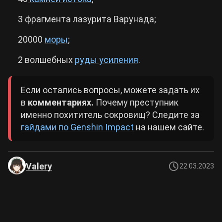
3 фрагмента лазурита Варунада;
20000
моры
;
2 волшебных
руды усиления
.
Если остались вопросы, можете задать их
в
комментариях.
Почему преступник
именно похититель сокровищ? Следите за
гайдами по Genshin Impact
на нашем сайте.
Valery
22.03.2023