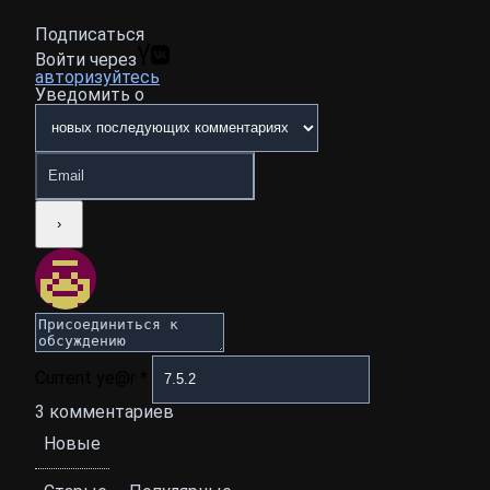
Подписаться
Войти через
авторизуйтесь
Уведомить о
Current ye@r
*
3
комментариев
Новые