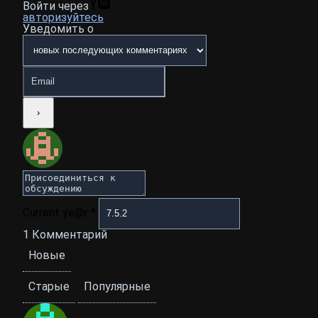
Войти через
авторизуйтесь
Уведомить о
Current ye@r
*
1
Комментарий
Новые
Старые
Популярные