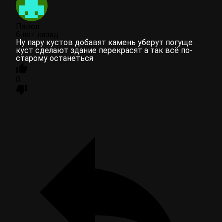
Павел
6 лет назад
Ну пару кустов добавят камень уберут погуще
куст сделают здание перекрасят а так всё по-
старому останеться
0