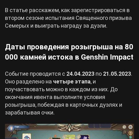
В статье расскажем, как зарегистрироваться в
Cyberpunk 2077
втором сезоне испытания Священного призыва
Семерых и выиграть награду за дуэли.
Все игры
Даты проведения розыгрыша на 80
000 камней истока в Genshin Impact
Событие проводится с
24.04.2023
по
21.05.2023
.
Оно разделено на
четыре этапа
, и
поучаствовать можно в каждом из них. До
окончания ивента выполните условия
розыгрыша, побеждая в карточных дуэлях и
зарабатывая очки.