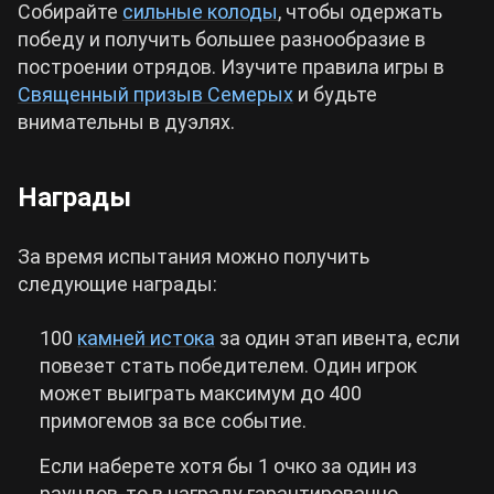
Собирайте
сильные колоды
, чтобы одержать
победу и получить большее разнообразие в
построении отрядов. Изучите правила игры в
Священный призыв Семерых
и будьте
внимательны в дуэлях.
Награды
За время испытания можно получить
следующие награды:
100
камней истока
за один этап ивента, если
повезет стать победителем. Один игрок
может выиграть максимум до 400
примогемов за все событие.
Если наберете хотя бы 1 очко за один из
раундов, то в награду гарантированно