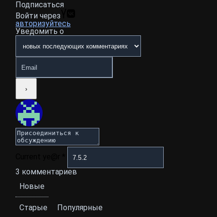
Подписаться
Войти через
авторизуйтесь
Уведомить о
Current ye@r
*
3
комментариев
Новые
Старые
Популярные