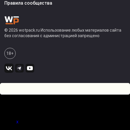
Правила сообщества
© 2026 wotpack.ru Использование любых материалов сайта
без согласования с администрацией запрещено
18+
3
0
Оставьте комментарий! Напишите, что думаете по поводу
статьи.
x