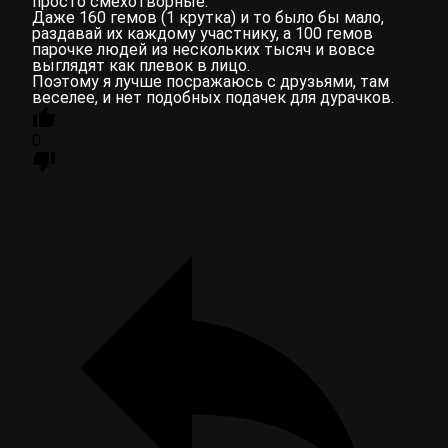
просто смехотворные.
Даже 160 гемов (1 крутка) и то было бы мало,
раздавай их каждому участнику, а 100 гемов
парочке людей из нескольких тысяч и вовсе
выглядят как плевок в лицо.
Поэтому я лучше посражаюсь с друзьями, там
веселее, и нет подобных подачек для дурачков.
0