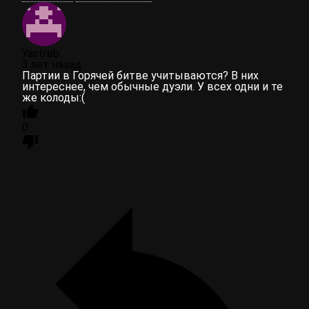
Yastreb
3 лет назад
Партии в Горячей битве учитываются? В них
интереснее, чем обычные дуэли. У всех одни и те
же колоды:(
0