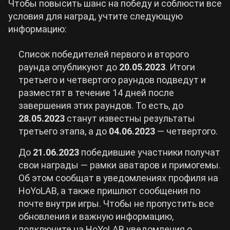
Чтобы повысить шанс на победу и соблюсти все
условия для наград, учтите следующую
информацию:
Список победителей первого и второго
раунда опубликуют до
20.05.2023
. Итоги
третьего и четвертого раундов подведут и
разместят в течение 14 дней после
завершения этих раундов. То есть, до
28.05.2023
станут известны результаты
третьего этапа, а до
04.06.2023
— четвертого.
До
21.06.2023
победившие участники получат
свои награды — рамки аватаров и примогемы.
Об этом сообщат в уведомлениях профиля на
HoYoLAB, а также пришлют сообщения по
почте внутри игры. Чтобы не пропустить все
обновления и важную информацию,
подключите на HoYoLAB уведомления о