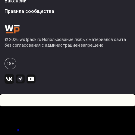
Вакансии
Правила сообщества
© 2026 wotpack.ru Использование любых материалов сайта
без согласования с администрацией запрещено
18+
0
Оставьте комментарий! Напишите, что думаете по поводу
статьи.
x