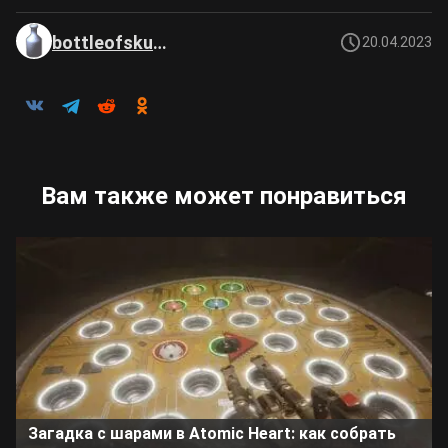
bottleofskuma
20.04.2023
Вам также может понравиться
Загадка с шарами в Atomic Heart: как собрать