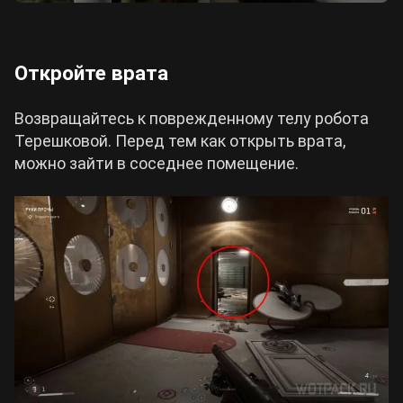
Откройте врата
Возвращайтесь к поврежденному телу робота
Терешковой. Перед тем как открыть врата,
можно зайти в соседнее помещение.