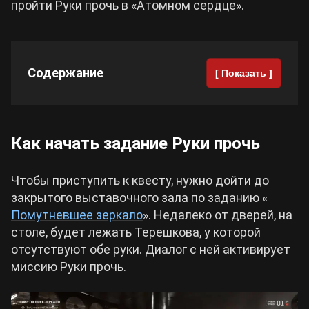
пройти Руки прочь в «Атомном сердце».
Cyberpunk 2077
Содержание
Все игры
[ Показать ]
Как начать задание Руки прочь
Чтобы приступить к квесту, нужно дойти до
закрытого выставочного зала по заданию «
Помутневшее зеркало
». Недалеко от дверей, на
столе, будет лежать Терешкова, у которой
отсутствуют обе руки. Диалог с ней активирует
миссию Руки прочь.