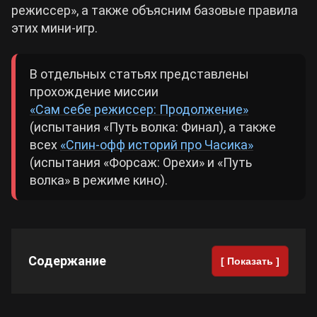
режиссер», а также объясним базовые правила
этих мини-игр.
Cyberpunk 2077
В отдельных статьях представлены
Все игры
прохождение миссии
«Сам себе режиссер: Продолжение»
(испытания «Путь волка: Финал), а также
всех
«Спин-офф историй про Часика»
(испытания «Форсаж: Орехи» и «Путь
волка» в режиме кино).
Содержание
[ Показать ]