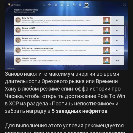
Заново накопите максимум энергии во время
длительности Орехового рывка или Времени
Хану в любом режиме спин-оффа истории про
Часика, чтобы открыть достижение Pole To Win
в ХСР из раздела «Постичь непостижимое» и
забрать награду в
5 звездных нефритов
.
Для выполнения этого условия рекомендуется
проходить испытания в режиме продолжения
,