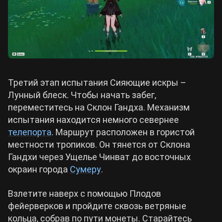
Третий этап испытания Сияющие искры –
Лунный блеск. Чтобы начать забег,
переместитесь на Склон Гандха. Механизм
испытания находится немного севернее
телепорта
. Маршрут расположен в гористой
местности тропиков. Он тянется от Склона
Гандхи через Ущелье Чинват до восточных
окраин города
Сумеру
.
Взлетите наверх с помощью Плодов
фейерверков и пройдите сквозь ветряные
кольца, собрав по пути монеты. Старайтесь