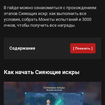
В гайде можно ознакомиться с прохождением
Cyberpunk 2077
этапов Сияющих искр: как выполнить все
условия, собрать Монеты испытаний и 3000
Все игры
очков, чтобы получить все награды.
Содержание
[ Показать ]
Как начать Сияющие искры