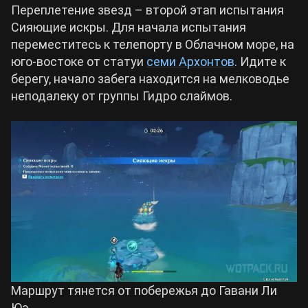
Переплетение звезд – второй этап испытания
Сияющие искры. Для начала испытания
переместитесь к телепорту в Облачном море, на
юго-востоке от статуи
семи Архонтов
. Идите к
берегу, начало забега находится на мелководье
неподалеку от группы Гидро слаймов.
Маршрут тянется от побережья до Гавани Ли
Юэ.