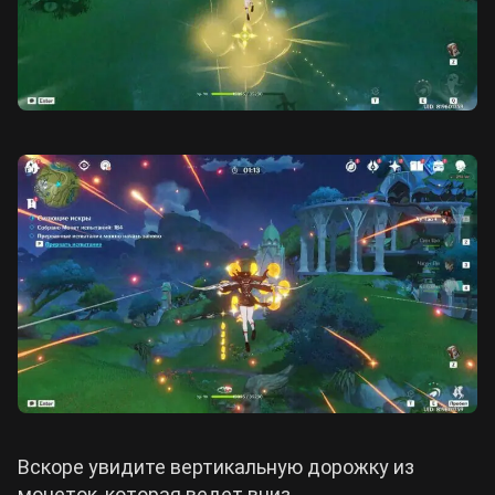
Вскоре увидите вертикальную дорожку из
монеток, которая ведет вниз.