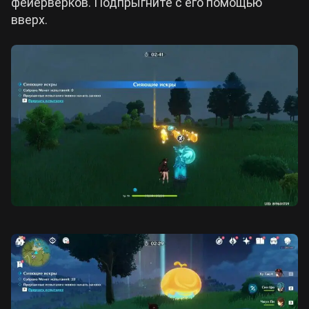
фейерверков. Подпрыгните с его помощью
вверх.