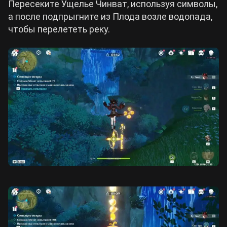
Пересеките Ущелье Чинват, используя символы,
а после подпрыгните из Плода возле водопада,
чтобы перелететь реку.