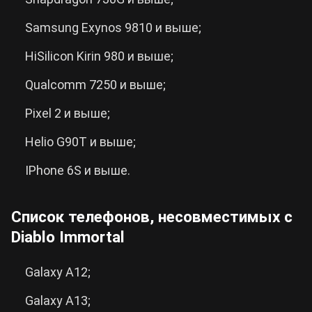
Samsung Exynos 9810 и выше;
HiSilicon Kirin 980 и выше;
Qualcomm 7250 и выше;
Pixel 2 и выше;
Helio G90T и выше;
IPhone 6S и выше.
Список телефонов, несовместимых с
Diablo Immortal
Galaxy A12;
Galaxy A13;