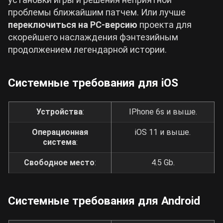
проблемы ближайшим патчем. Или лучше
переключиться на
PC
-версию
проекта для
скорейшего наслаждения фэнтезийным
продолжением легендарной истории.
Системные требования для iOS
Устройства
:
IPhone 6s и выше.
Операционная
iOS 11 и выше.
система
:
Свободное место
:
4.5 Gb.
Системные требования для Android