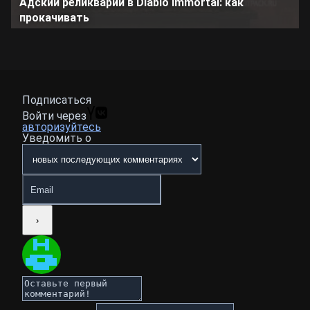
Адский реликварий в Diablo Immortal: как
прокачивать
Подписаться
Войти через
авторизуйтесь
Уведомить о