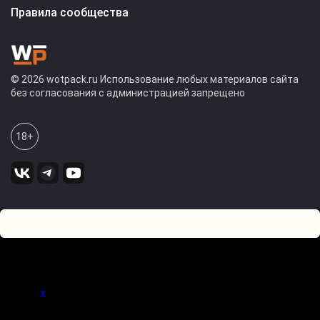
Правила сообщества
© 2026 wotpack.ru Использование любых материалов сайта
без согласования с администрацией запрещено
18+
0
Оставьте комментарий! Напишите, что думаете по поводу
статьи.
x