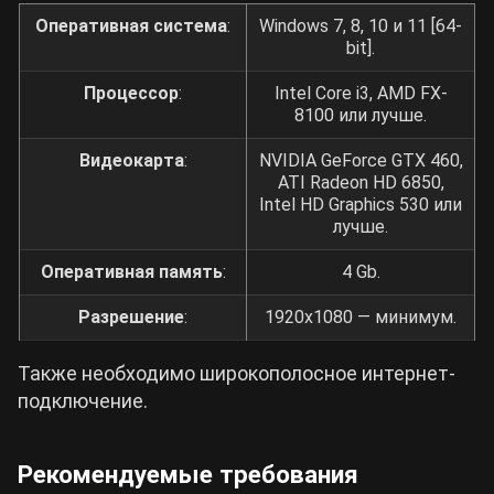
Оперативная система
:
Windows 7, 8, 10 и 11 [64-
bit].
Процессор
:
Intel Core i3, AMD FX-
8100 или лучше.
Видеокарта
:
NVIDIA GeForce GTX 460,
ATI Radeon HD 6850,
Intel HD Graphics 530 или
лучше.
Оперативная память
:
4 Gb.
Разрешение
:
1920х1080 — минимум.
Также необходимо широкополосное интернет-
подключение.
Рекомендуемые требования