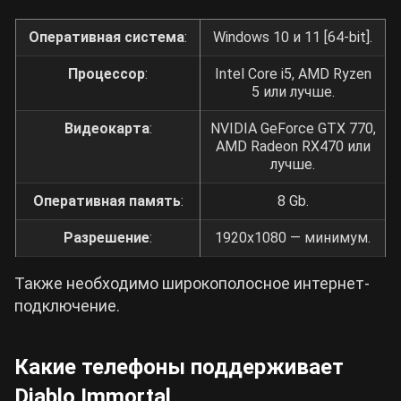
Оперативная система
:
Windows 10 и 11 [64-bit].
Процессор
:
Intel Core i5, AMD Ryzen
5 или лучше.
Видеокарта
:
NVIDIA GeForce GTX 770,
AMD Radeon RX470 или
лучше.
Оперативная память
:
8 Gb.
Разрешение
:
1920х1080 — минимум.
Также необходимо широкополосное интернет-
подключение.
Какие телефоны поддерживает
Diablo Immortal