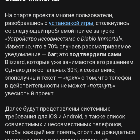
На старте проекта многие пользователи,
разобравшись с
установкой игры
, столкнулись
со следующей проблемой при ее запуске:
«
Устройство несовместимо с
Diablo
Immortal
».
Известно, что в 70% случаев рассматриваемое
уведомление —
баг
; это
подтвердили сами
Blizzard, которые уже занимаются его решением.
Однако для остальных 30%, к сожалению,
злополучный текст — «
крик
» о том, что телефон
в действительности не может «
потянуть
»
увесистый проект.
Далее будут представлены системные
требования для iOS и Android, а также список
совместимых и несовместимых телефонов,
чтобы каждый мог понять, стоит ли дожидаться
установки игры и решения неприятной