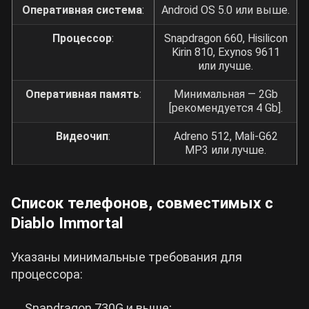
Оперативная система
:
Android OS 5.0 или выше.
Процессор
:
Snapdragon 660, Hisilicon
Kirin 810, Exynos 9611
или лучше.
Оперативная память
:
Минимальная — 2Gb
[рекомендуется 4 Gb].
Видеочип
:
Adreno 512, Mali-G62
MP3 или лучше.
Список телефонов, совместимых с
Diablo Immortal
Указаны минимальные требования для
процессора:
Snapdragon 730G и выше;