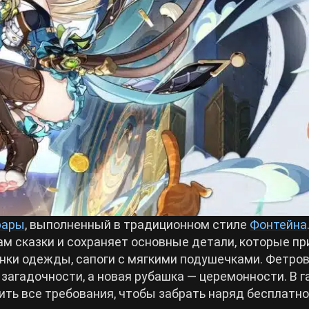
рары
, выполненный в традиционном стиле
Фонтейна
м сказки и сохраняет основные детали, которые п
енки одежды, сапоги с мягкими подушечками. Фетро
загадочности, а новая рубашка — церемонности. В г
ить все требования, чтобы забрать наряд бесплатно