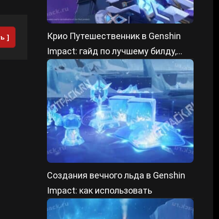
Крио Путешественник в Genshin
ь ]
Impact: гайд по лучшему билду,
артефактам и отрядам
Создания вечного льда в Genshin
Impact: как использовать