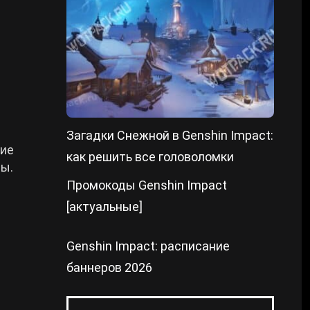
Загадки Снежной в Genshin Impact:
гие
как решить все головоломки
ры.
Промокоды Genshin Impact
[актуальные]
Genshin Impact: расписание
баннеров 2026