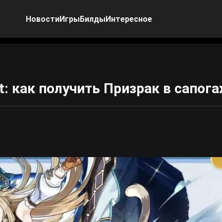
Новости
Игры
Билды
Интересное
t: как получить Призрак в сапога