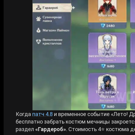
Когда
патч 4.8
и временное событие «Лето! Др
бесплатно забрать костюм мечницы закроется
раздел
«Гардероб»
. Стоимость 4⭐ костюма д