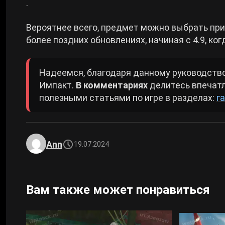
.
Вероятнее всего, предмет можно выбрать пр
более поздних обновлениях, начиная с 4.9, ко
Надеемся, благодаря данному руководство
Импакт.
В комментариях
делитесь впечат
полезными статьями по игре в разделах:
г
Ann
19.07.2024
Вам также может понравиться