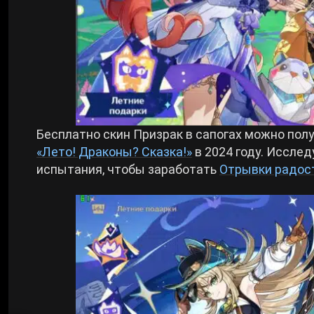
Бесплатно скин Призрак в сапогах можно пол
«Лето! Драконы? Сказка!»
в 2024 году. Исслед
испытания, чтобы заработать
Отрывки радос