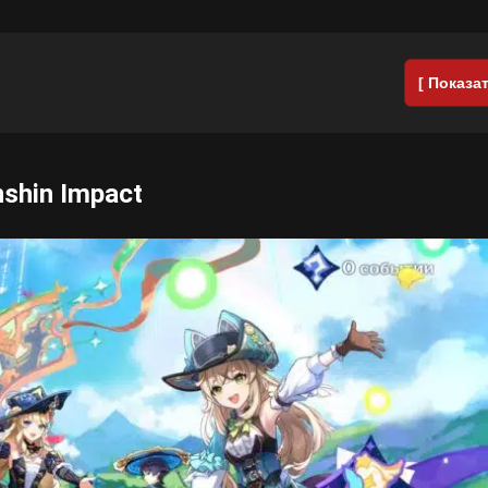
[ Показат
shin Impact