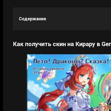
Cyberpunk 2077
Содержание
Все игры
Как получить скин на Кирару в Gen