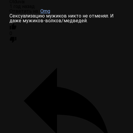
Olduvai
1 год назад
Ответить на
Omg
Сексуализацию мужиков никто не отменял. И
даже мужиков-волков/медведей.
0