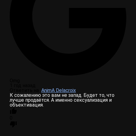
Omg
1 год назад
Ответить на
AnimA Delacroix
К сожалению это вам не запад. Будет то, что
лучше продаётся. А именно сексуализация и
объективация.
0