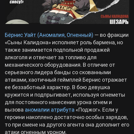
Бёрнис Уайт (Аномалия, Огненный)
— во фракции
«Сыны Калидона» исполняет роль бармена, но
также занимается подпольной продажей
алкоголя и отвечает за топливо для
механического оборудования. В отличие от
серьезного лидера банды со скованными
атаками, хаотичный геймплей Бернис отражает
ее беззаботный характер. В бою девушка
кружится и подпрыгивает, используя огнеметы
для постоянного нанесения урона огнем и
вызова
аномалии атрибута
«Поджог». Если у
героини накоплено достаточно особых зарядов,
то при смене на другого агента она дополнит его
атаки огненным уроном.