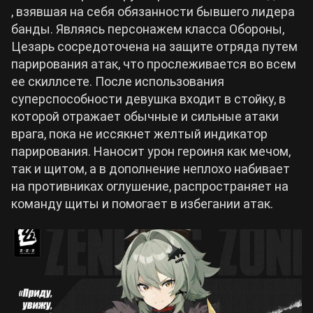
, взявшая на себя обязанности бывшего лидера
банды. Являясь персонажем класса Обороны,
Cyberpunk 2077
Цезарь сосредоточена на защите отряда путем
парирования атак, что прослеживается во всем
Все игры
ее скиллсете. После использования
суперспособности девушка входит в стойку, в
которой отражает обычные и сильные атаки
врага, пока не иссякнет желтый индикатор
парирования. Наносит урон героиня как мечом,
так и щитом, а в дополнение неплохо набивает
на противниках оглушение, распространяет на
команду щиты и помогает в избегании атак.