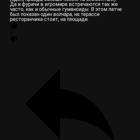
Да и фуричи в игромире встречаются так же
часто, как и обычные гуманоиды. В этом патче
был показан один волчара, на терассе
ресторанчика стоит, на площади.
0