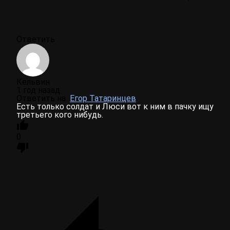
Ответить
Кельвин
1 год назад
Ответить на
Егор Татаринцев
Есть только солдат и Люси вот к ним в пачку ищу
третьего кого нибудь.
0