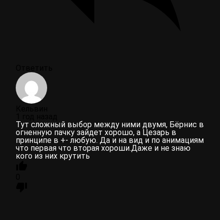
Ответить
Кельвин
1 год назад
Тут сложный выбор между ними двумя, Бёрнис в
огненную пачку зайдет хорошо, а Цезарь в
принципе в +- любую. Да и на вид и по анимациям
что первая что вторая хороши.Даже и не знаю
кого из них крутить
0