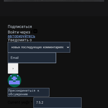
Подписаться
Войти через
авторизуйтесь
Уведомить о
Current ye@r
*