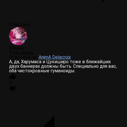
Ответить
Olduvai
1 год назад
Ответить на
AnimA Delacroix
А, да, Харумаса и Цукиширо тоже в ближайших
двух баннерах должны быть. Специально для вас,
оба чистокровные гуманоиды.
0