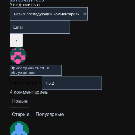
Уведомить о
Current ye@r
*
4
комментариев
Новые
Старые
Популярные