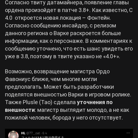
Согласно твиту датамайнера, появление главы
ордена произойдет в патче 3.8+. Как известно, С
Cyberpunk 2077
4.0 откроется новая локация – Фонтейн.
Согласно сообщению инсайдер, с релизом
Все игры
данного региона о Варке раскроется больше
информации, как о персонаже. В комментариях к
сообщению уточнено, что есть шанс увидеть его
уже в 3.8, поэтому в твите указано не «4.0+».
Возможно, возвращение магистра Ордо
Фавониус ближе, чем многие могли
предполагать. Может быть разработчики
поделятся внешностью Варки в игровом ролике.
Также Plusle (Tao) сделала
уточнения по
внешности
: магистр выглядит молодо, а не как
пожилой человек, борода у него отсутствует.