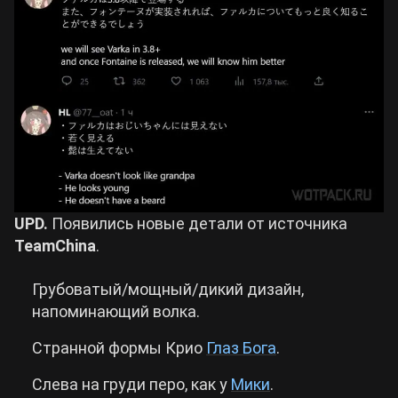
UPD.
Появились новые детали от источника
TeamChina
.
Грубоватый/мощный/дикий дизайн,
напоминающий волка.
Странной формы Крио
Глаз Бога
.
Слева на груди перо, как у
Мики
.