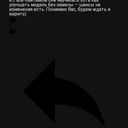
а с аль-Хайтамом они научились хоть как
улучшать модель без замены — шансы на
изменения есть. Понимаю Вас, будем ждать и
верить)
2