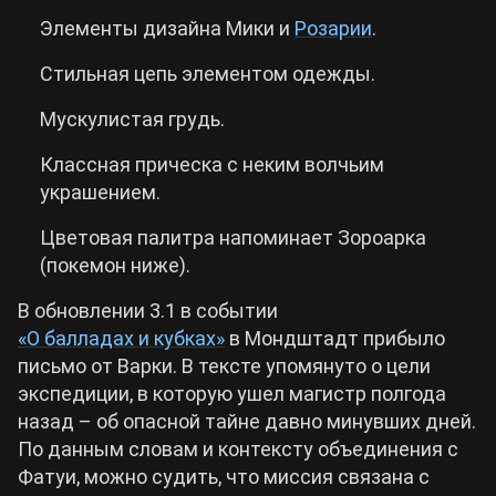
Элементы дизайна Мики и
Розарии
.
Стильная цепь элементом одежды.
Мускулистая грудь.
Классная прическа с неким волчьим
украшением.
Цветовая палитра напоминает Зороарка
(покемон ниже).
В обновлении 3.1 в событии
«О балладах и кубках»
в Мондштадт прибыло
письмо от Варки. В тексте упомянуто о цели
экспедиции, в которую ушел магистр полгода
назад – об опасной тайне давно минувших дней.
По данным словам и контексту объединения с
Фатуи, можно судить, что миссия связана с