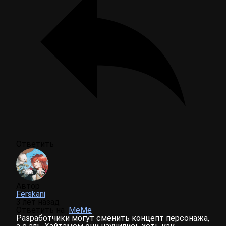
Ответить
Автор
Ferskani
3 лет назад
Ответить на
MeMe
Разработчики могут сменить концепт персонажа,