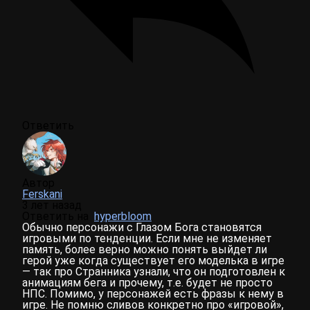
Ответить
Автор
Ferskani
3 лет назад
Ответить на
hyperbloom
Обычно персонажи с Глазом Бога становятся
игровыми по тенденции. Если мне не изменяет
память, более верно можно понять выйдет ли
герой уже когда существует его моделька в игре
— так про Странника узнали, что он подготовлен к
анимациям бега и прочему, т.е. будет не просто
НПС. Помимо, у персонажей есть фразы к нему в
игре. Не помню сливов конкретно про «игровой»,