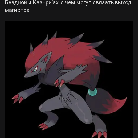
Бездной и Каэнри’ах, с чем могут связать выход
магистра.