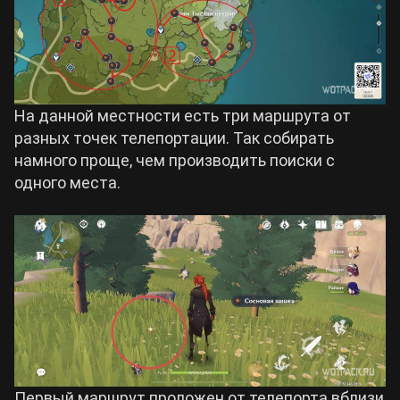
На данной местности есть три маршрута от
разных точек телепортации. Так собирать
намного проще, чем производить поиски с
одного места.
Первый маршрут проложен от телепорта вблизи