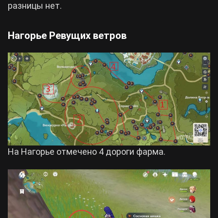
разницы нет.
Нагорье Ревущих ветров
На Нагорье отмечено 4 дороги фарма.