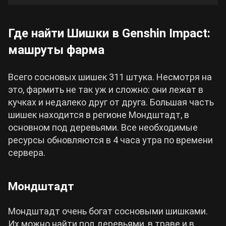
Cyberpunk 2077
Где найти Шишки в Genshin Impact:
машруты фарма
Все игры
Всего сосновых шишек 311 штука. Несмотря на
это, фармить не так уж и сложно: они лежат в
кучках и недалеко друг от друга. Большая часть
шишек находится в регионе Мондштадт, в
основном под деревьями. Все необходимые
ресурсы обновляются в 4 часа утра по времени
сервера.
Мондштадт
Мондштадт очень богат сосновыми шишками.
Их можно найти под деревьями, в траве и в