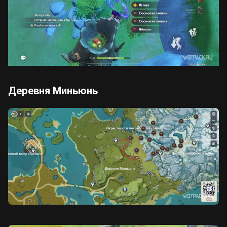
Деревня Миньюнь