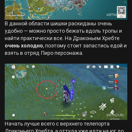
В данной области шишки раскиданы очень
удобно — можно просто бежать вдоль тропы и
найти практически все. На Драконьем Хребте
очень холодно
, поэтому стоит запастись едой и
взять в отряд Пиро персонажа.
Начать лучше всего с верхнего телепорта
Драконьего Хребта, а оттуда уже идти на юг до