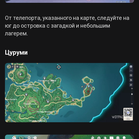
От телепорта, указанного на карте, следуйте на
юг до островка с загадкой и небольшим
лагерем.
Цуруми