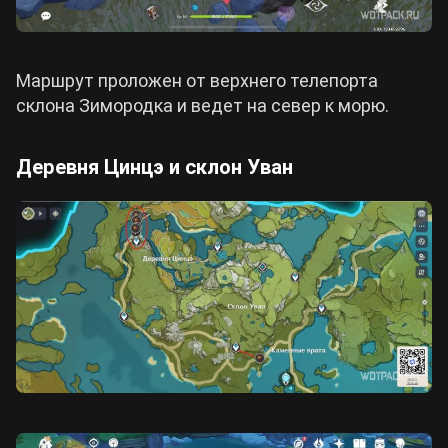
Маршрут проложен от верхнего телепорта
склона Зимородка и ведет на север к морю.
Деревня Цинцэ и склон Уван