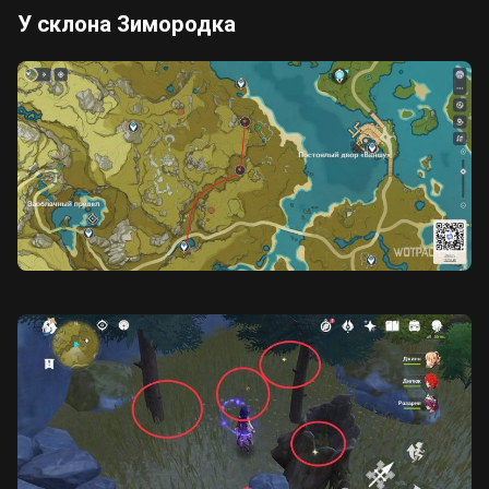
У склона Зимородка