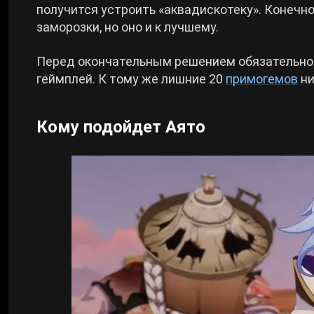
получится устроить «аквадискотеку». Конечно
заморозки, но оно и к лучшему.
Перед окончательным решением обязательно п
геймплей. К тому же лишние 20
примогемов
ни
Кому подойдет Аято