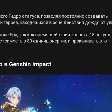
ого Гидро статуса, позволяя постоянно создавать
и героев, находящихся в зоне действия дождя от ул
ле боя, так как время действия таланта 18 секунд,
стоимость в 80 единиц энергии, и прокачивать этот
 в Genshin Impact