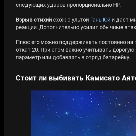
следующих ударов пропорционально HP.
Взрыв стихий
схож с ультой
Гань Юй
и даст мн
реакции. Дополнительно усилит обычные атак
Плюс его можно поддерживать постоянно на по
откат 20. При этом важно учитывать дорогую 
параметр или добавлять в отряд батарейку.
Стоит ли выбивать Камисато Аято