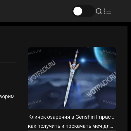
оворим
Клинок озарения в Genshin Impact:
как получить и прокачать меч для