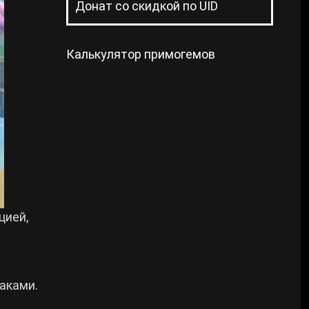
Донат со скидкой по UID
Калькулятор примогемов
цией,
аками.