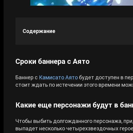
Cyberpunk 2077
Содержание
Все игры
Сроки баннера с Аято
Баннер с
Камисато Аято
будет доступен в пе
стоит ждать по истечении этого времени мо
Какие еще персонажи будут в бан
Чтобы выбить долгожданного персонажа, приде
выпадет несколько четырехзвездочных герое