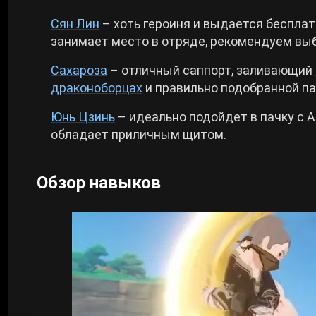
Сян Лин
– хоть героиня и выдается бесплат
занимает место в отряде, рекомендуем выб
Сахароза
– отличный саппорт, заливающий
драконоборцах
и правильно подобранной па
Юнь Цзинь
– идеально подойдет в пачку с Ая
обладает приличным щитом.
Обзор навыков