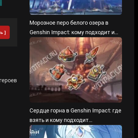
Морозное перо белого озера в
Genshin Impact: кому подходит и
ь ]
как прокачать
 героев
Сердце горна в Genshin Impact: где
взять и кому подходит
саппортский сет