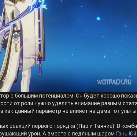
тор с большим потенциалом. Он будет хорошо пока
имости от роли нужно уделять внимание разным стат
да как данный параметр не влияет на дамаг от ульты
ых реакций первого порядка (Пар и Таяние). В комб
рушающий урон. А вместе с ледяным шаром
Гань Юй