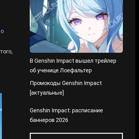
;
 о
того,
В Genshin Impact вышел трейлер
об ученице Лоефальтер
Промокоды Genshin Impact
[актуальные]
Genshin Impact: расписание
баннеров 2026