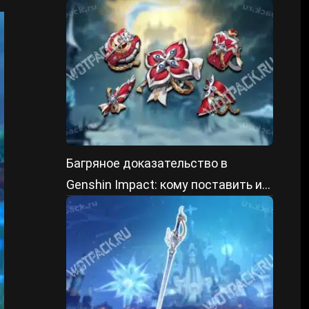
ГГ
Багряное доказательство в
Genshin Impact: кому поставить и
как получить