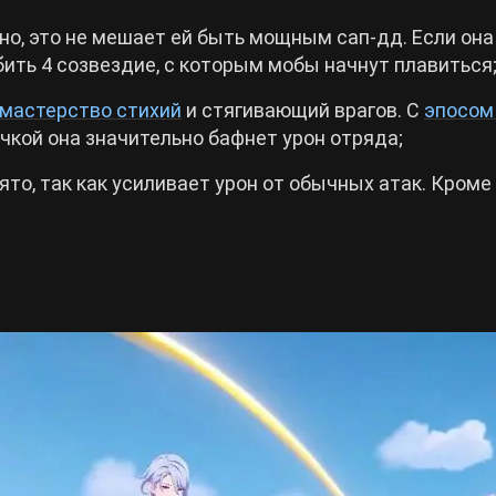
но, это не мешает ей быть мощным сап-дд. Если она
ить 4 созвездие, с которым мобы начнут плавиться
мастерство стихий
и стягивающий врагов. С
эпосом
чкой она значительно бафнет урон отряда;
то, так как усиливает урон от обычных атак. Кроме 