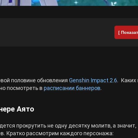
[ Показат
рвой половине обновления
Genshin Impact 2.6
. Каких
жно посмотреть в
расписании баннеров
.
нере Аято
тся прокрутить не одну десятку молитв, а значит,
в. Кратко рассмотрим каждого персонажа: