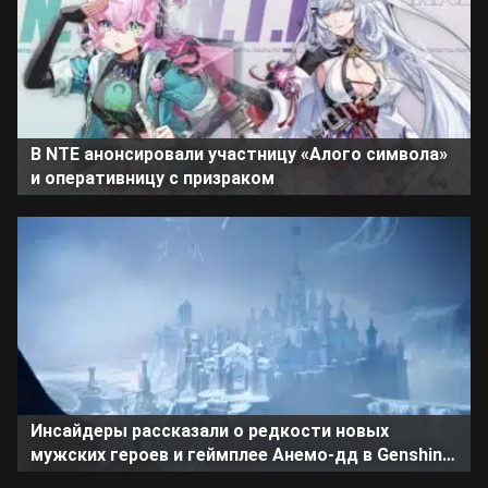
В NTE анонсировали участницу «Алого символа»
и оперативницу с призраком
Инсайдеры рассказали о редкости новых
мужских героев и геймплее Анемо-дд в Genshin
Impact