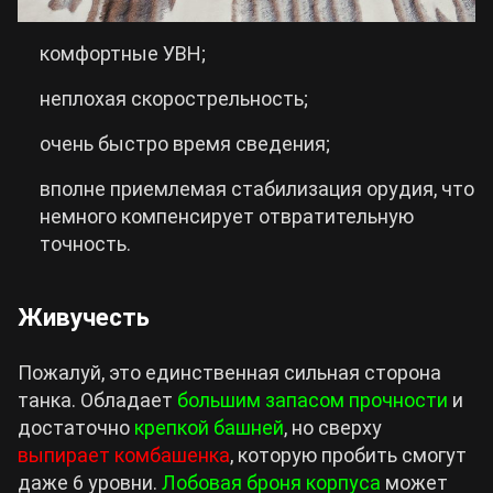
комфортные УВН;
неплохая скорострельность;
очень быстро время сведения;
вполне приемлемая стабилизация орудия, что
немного компенсирует отвратительную
точность.
Живучесть
Пожалуй, это единственная сильная сторона
танка. Обладает
большим запасом прочности
и
достаточно
крепкой башней
, но сверху
выпирает комбашенка
, которую пробить смогут
даже 6 уровни.
Лобовая броня корпуса
может