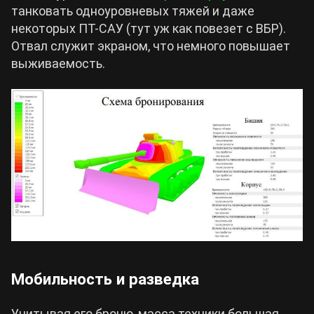
танковать одноуровневых тяжей и даже
некоторых ПТ-САУ (тут уж как повезет с ВБР).
Отвал служит экраном, что немного повышает
выживаемость.
Мобильность и разведка
Учитывая его броню, масса техники большая,