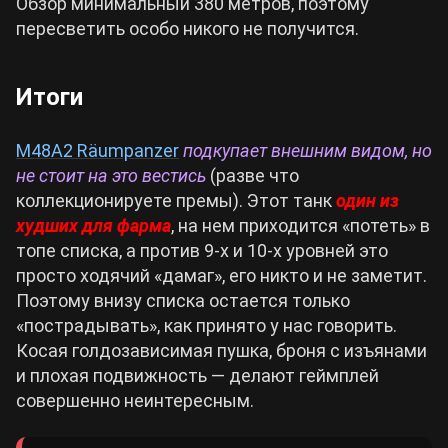
Обзор минимальный 380 метров, поэтому
пересветить особо никого не получится.
Итоги
M48A2 Räumpanzer
подкупает внешним видом, но
не стоит на это вестись
(разве что
коллекционируете премы). Этот танк
один из
худших для фарма
, на нем приходится «потеть» в
топе списка, а против 9-х и 10-х уровней это
просто ходячий «дамаг», его никто и не заметит.
Поэтому внизу списка остается только
«пострадывать», как принято у нас говорить.
Косая голдозависимая пушка, броня с изъянами
и плохая подвижность — делают геймплей
совершенно неинтересным.