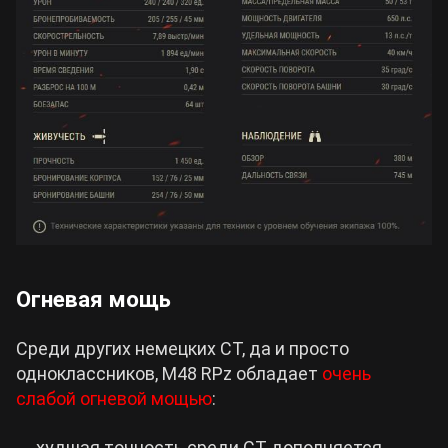
Огневая мощь
Среди других немецких СТ, да и просто
одноклассников, M48 RPz обладает
очень
слабой огневой мощью
:
худшая точность среди СТ дополняется