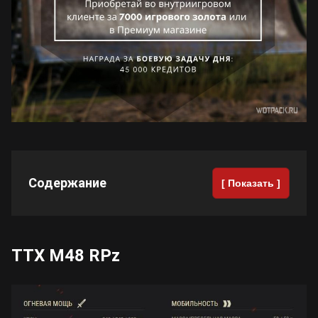
Содержание
[ Показать ]
ТТХ M48 RPz