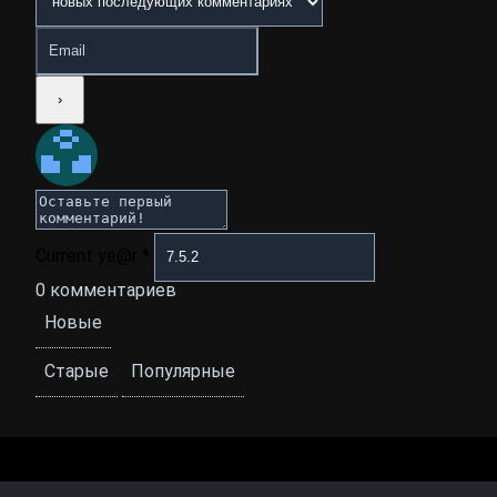
Current ye@r
*
0
комментариев
Новые
Старые
Популярные