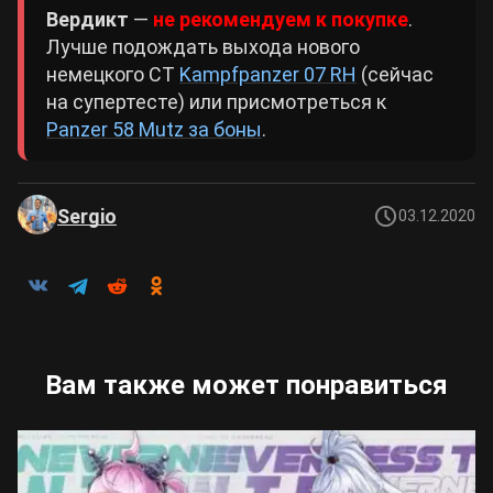
Вердикт
—
не рекомендуем к покупке
.
Лучше подождать выхода нового
немецкого СТ
Kampfpanzer 07 RH
(сейчас
на супертесте) или присмотреться к
Panzer 58 Mutz за боны
.
Sergio
03.12.2020
Вам также может понравиться