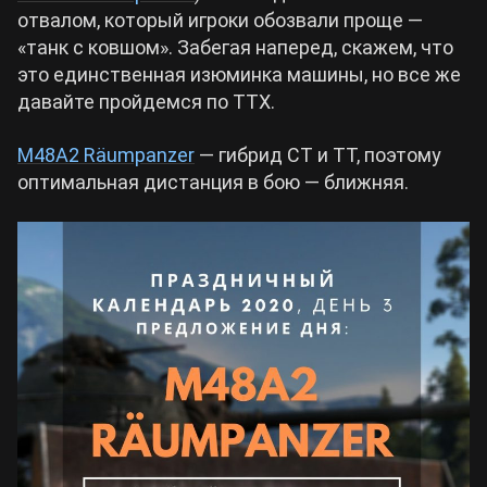
отвалом, который игроки обозвали проще —
«танк с ковшом». Забегая наперед, скажем, что
Cyberpunk 2077
это единственная изюминка машины, но все же
давайте пройдемся по ТТХ.
Все игры
M48A2 Räumpanzer
— гибрид СТ и ТТ, поэтому
оптимальная дистанция в бою — ближняя.