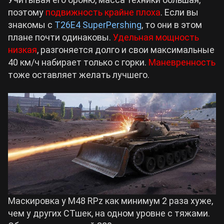
поэтому
подвижность крайне плоха
. Если вы
знакомы с
T26E4 SuperPershing
, то они в этом
плане почти одинаковы.
Удельная мощность
низкая
, разгоняется долго и свои максимальные
40 км/ч набирает только с горки.
Маневренность
тоже оставляет желать лучшего.
Маскировка у M48 RPz как минимум 2 раза хуже,
чем у других СТшек, на одном уровне с тяжами.