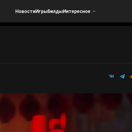
Новости
Игры
Билды
Интересное