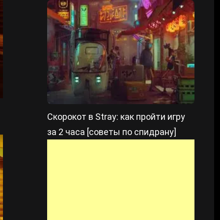
Скорокот в Stray: как пройти игру
за 2 часа [советы по спидрану]