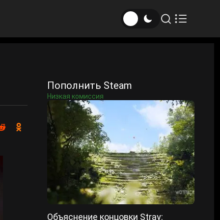
Пополнить Steam
Низкая комиссия
Объяснение концовки Stray: