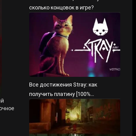
сколько концовок в игре?
Все достижения Stray: как
получить платину [100%
ый
выполнение трофеев]
точное