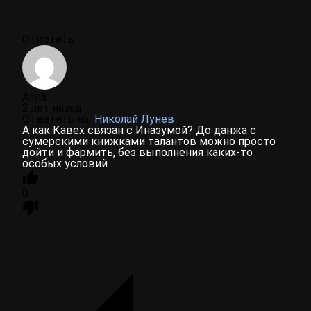
Ответить
Alma
2 лет назад
Ответить на
Николай Лунев
А как Кавех связан с Иназумой? До данжа с
сумерскими книжками талантов можно просто
дойти и фармить, без выполнения каких-то
особых условий.
0