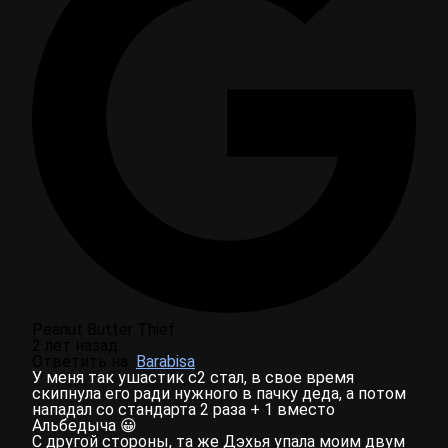
Peanut Butter Thief
2 лет назад
Ответить на
Barabisa
У меня так ушастик с2 стал, в свое время
скипнула его ради нужного в пачку деда, а потом
нападал со стандарта 2 раза + 1 вместо
Альбедыча 😀
С другой стороны, та же Дэхья упала моим двум