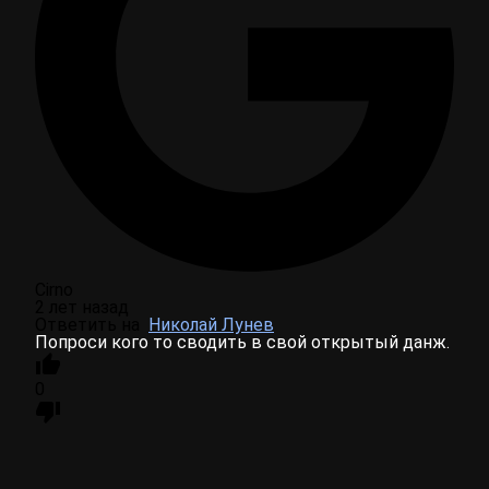
Cirno
2 лет назад
Ответить на
Николай Лунев
Попроси кого то сводить в свой открытый данж.
0