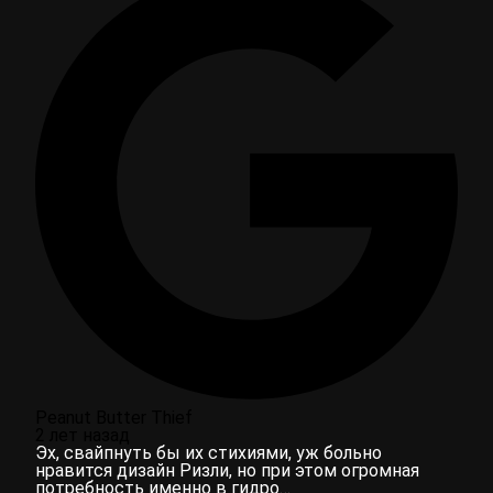
Peanut Butter Thief
2 лет назад
Эх, свайпнуть бы их стихиями, уж больно
нравится дизайн Ризли, но при этом огромная
потребность именно в гидро…