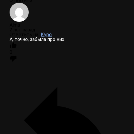
Ответить
Alma
2 лет назад
Ответить на
Куро
А, точно, забыла про них.
0