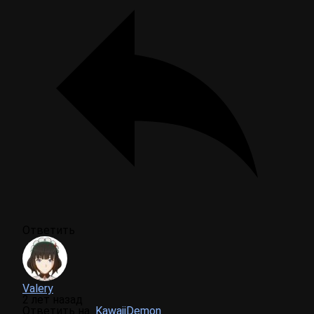
Ответить
Valery
2 лет назад
Ответить на
KawaiiDemon