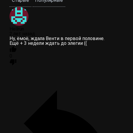
Старые
Популярные
Hellrun
2 лет назад
Ну, ёмоё, ждала Венти в первой половине.
Ещё + 3 недели ждать до элегии ((
0