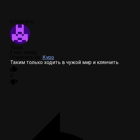
Ответить
Тоша
2 лет назад
Ответить на
Куро
Таким только ходить в чужой мир и клянчить.
0