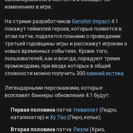
изменениях в игре.
Cyberpunk 2077
На стриме разработчиков
Genshin Impact
4.1
покажут геймплей героев, которые появятся в
Все игры
этом патче, поделятся планами о проведении
третьей годовщины игры и расскажут игрокам о
новых временных событиях. Кроме того,
пользователей, как и всегда, порадуют тремя
промокодами, при вводе которых в общей
сложности можно получить 300
камней истока
.
Легендарными персонажами, которые
возглавят баннеры обновления 4.1 будут:
Первая половина
патча:
Невиллет
(Гидро,
катализатор) и
Ху Тао
(Пиро, копье);
Вторая половина
патча:
Ризли
(Крио,