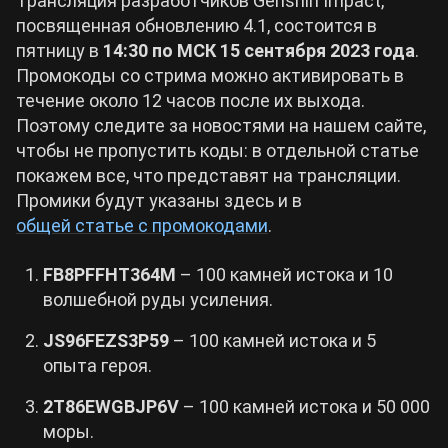
Трансляция разработчиков Genshin Impact,
посвященная обновлению 4.1, состоится в
пятницу в
14:30 по МСК 15 сентября 2023 года
.
Промокоды со стрима можно активировать в
течение около 12 часов после их выхода.
Поэтому следите за новостями на нашем сайте,
чтобы не пропустить коды: в отдельной статье
покажем все, что представят на трансляции.
Промики будут указаны здесь и в
общей статье с промокодами
.
FB8PFFHT364M
– 100 камней истока и 10
волшебной руды усиления.
JS96FEZS3P59
– 100 камней истока и 5
опыта героя.
2T86EWGBJP6V
– 100 камней истока и 50 000
моры.