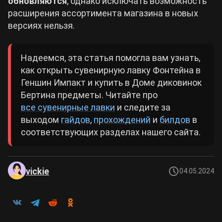
обновляются
, однако исключать возможность
расширения ассортимента магазина в новых
версиях нельзя.
Надеемся, эта статья помогла вам узнать,
как открыть сувенирную лавку Фонтейна в
Геншин Импакт и купить в Доме диковинок
Бертина предметы. Читайте про
все сувенирные лавки
и следите за
выходом
гайдов
,
прохождений
и
билдов
в
соответствующих разделах нашего сайта.
vickie
04.05.2024