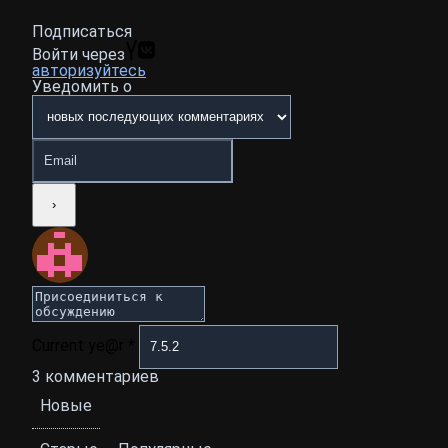
Подписаться
Войти через
авторизуйтесь
Уведомить о
Current ye@r
*
3
комментариев
Новые