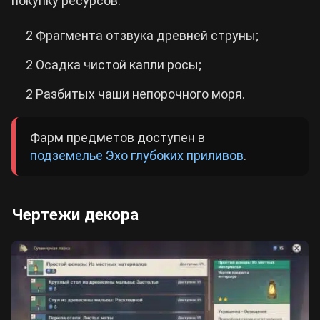
покупку ресурсов:
2 Фрагмента отзвука древней струны;
2 Осадка чистой капли росы;
2 Разбитых чаши непорочного моря.
Фарм предметов доступен в
подземелье Эхо глубоких приливов
.
Чертежи декора