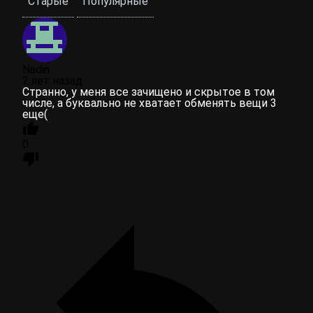
Старые
Популярные
Nadin
2 лет назад
Странно, у меня все зачищено и скрытое в том
числе, а буквально не хватает обменять вещи 3
еще(
0