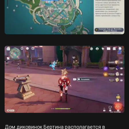
Дом диковинок Бертина располагается в