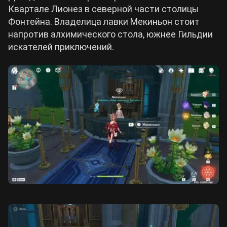
Квартале Лионез в северной части столицы
Фонтейна. Владелица лавки Мекиньон стоит
напротив алхимического стола, южнее Гильдии
искателей приключений.