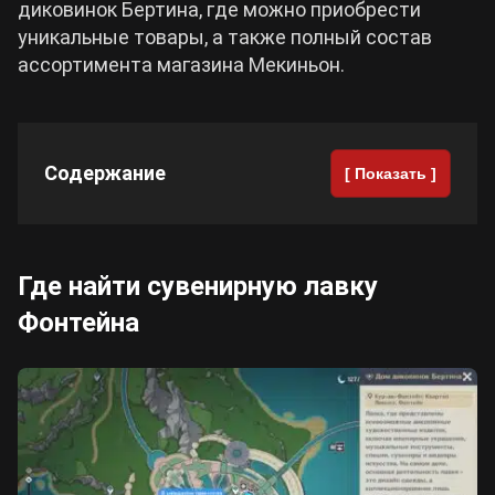
диковинок Бертина, где можно приобрести
уникальные товары, а также полный состав
Cyberpunk 2077
ассортимента магазина Мекиньон.
Все игры
Содержание
[ Показать ]
Где найти сувенирную лавку
Фонтейна