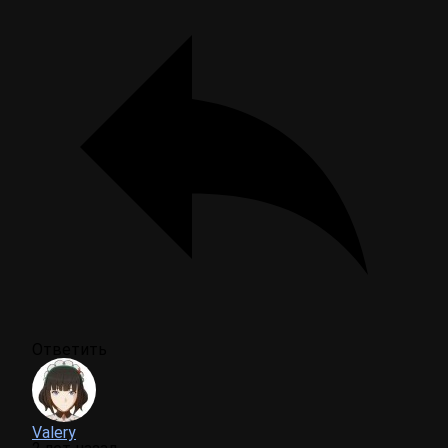
Ответить
Valery