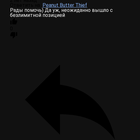
2 лет назад
Ответить на
Peanut Butter Thief
Рады помочь) Да уж, неожиданно вышло с
безлимитной позицией
0