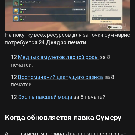
На покупку всех ресурсов для заточки суммарно
потребуется
24 Дендро печати
.
12
Медных амулетов лесной росы
за 8
печатей.
12
Воспоминаний цветущего оазиса
за 8
печатей.
12
Эхо пылающей мощи
за 8 печатей.
Когда обновляется лавка Сумеру
Ассортимент магазина Дендро королевства не