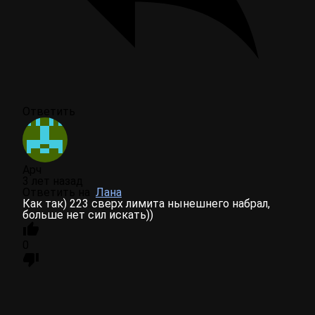
Ответить
Арч
3 лет назад
Ответить на
Лана
Как так) 223 сверх лимита нынешнего набрал,
больше нет сил искать))
0