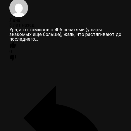
Лана
3 лет назад
Ура, а то томлюсь с 406 печатями (у пары
знакомых еще больше), жаль, что растягивают до
последнего…
0