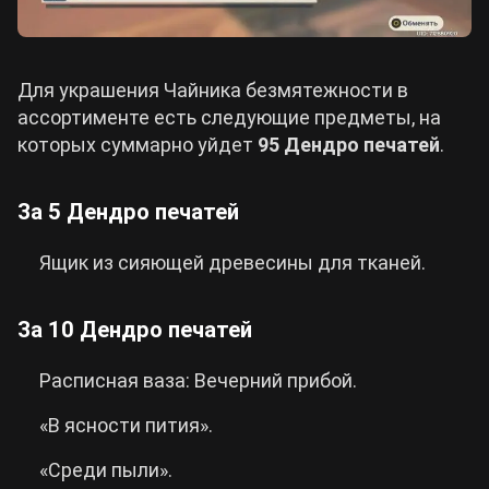
Для украшения Чайника безмятежности в
ассортименте есть следующие предметы, на
которых суммарно уйдет
95 Дендро печатей
.
За 5 Дендро печатей
Ящик из сияющей древесины для тканей.
За 10 Дендро печатей
Расписная ваза: Вечерний прибой.
«В ясности пития».
«Среди пыли».