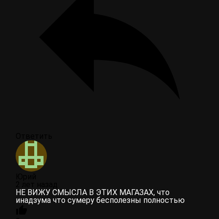
Ответить
Юрий
2 лет назад
НЕ ВИЖУ СМЫСЛА В ЭТИХ МАГАЗАХ, что
инадзума что сумеру бесполезны полностью