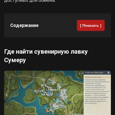
доступных для обмена.
Cyberpunk 2077
Содержание
[ Показать ]
Все игры
Где найти сувенирную лавку
Сумеру