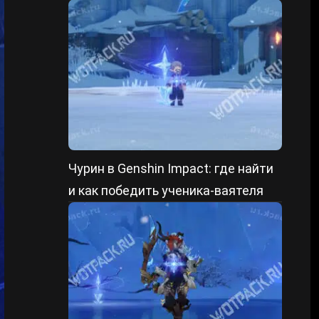
форме и уменьшенном состоянии
Чурин в Genshin Impact: где найти
и как победить ученика-ваятеля