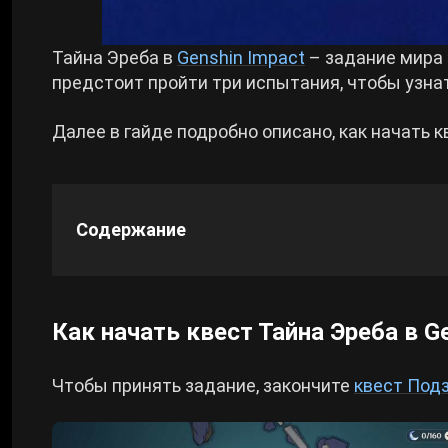
Cyberpunk 2077
Тайна Эреба в
Genshin Impact
– задание мира 
предстоит пройти три испытания, чтобы узна
Все игры
Далее в гайде подробно описано, как начать 
Содержание
Как начать квест Тайна Эреба в G
Чтобы принять задание, закончите
квест Под