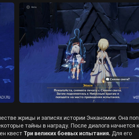
честве жрицы и записях истории Энканомии. Она по
которые тайны в награду. После диалога начнется к
лен квест
Три великих боевых
испытания.
Для его