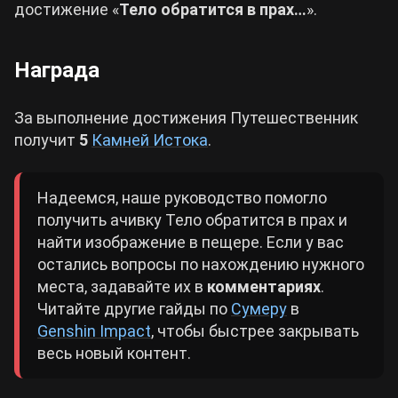
достижение «
Тело обратится в прах…
».
Награда
За выполнение достижения Путешественник
получит
5
Камней Истока
.
Надеемся, наше руководство помогло
получить ачивку Тело обратится в прах и
найти изображение в пещере. Если у вас
остались вопросы по нахождению нужного
места, задавайте их в
комментариях
.
Читайте другие гайды по
Сумеру
в
Genshin Impact
, чтобы быстрее закрывать
весь новый контент.