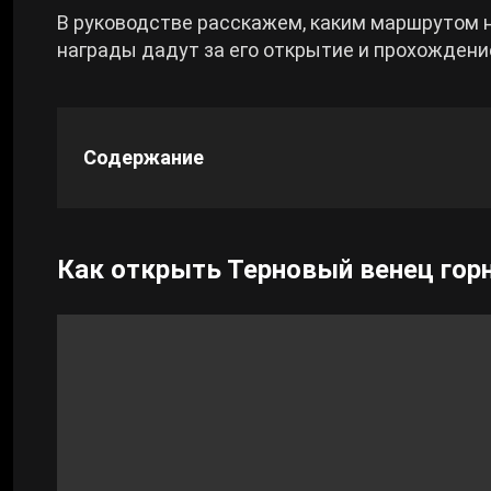
В руководстве расскажем, каким маршрутом н
Cyberpunk 2077
награды дадут за его открытие и прохождени
Все игры
Содержание
Как открыть Терновый венец горно