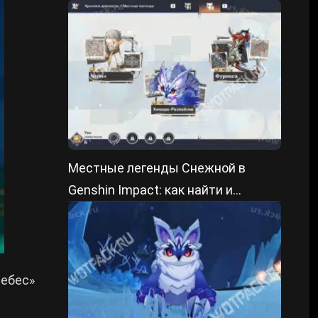
пройти
Местные легенды Снежной в
Genshin Impact: как найти и
победить
небес»