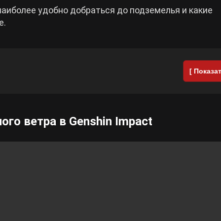
аиболее удобно добраться до подземелья и какие
е.
[ Показат
го ветра в Genshin Impact