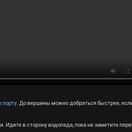
 порту
. До вершины можно добраться быстрее, есл
. Идите в сторону водопада, пока не заметите пер