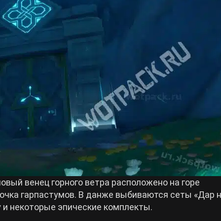
овый венец горного ветра расположено на горе
почка гарпастумов. В данже выбиваются сеты «Дар 
у и некоторые эпические комплекты.