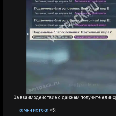
За взаимодействие с данжем получите едино
камни истока
×5;