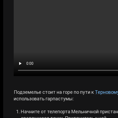
Подземелье стоит на горе по пути к
Терновому
использовать гарпастумы:
Начните от телепорта Мельничной пристани