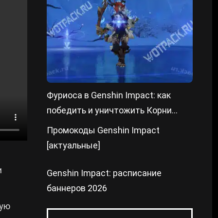
Фуриоса в Genshin Impact: как
победить и уничтожить Корни
преграды
Промокоды Genshin Impact
[актуальные]
и
Genshin Impact: расписание
баннеров 2026
вую