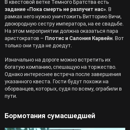
В квестовой ветке Темного Братства есть
задание «Пока смерть не разлучит нас»
. В
рамках него нужно уничтожить Витторию Вичи,
двоюродную сестру императора, на ее свадьбе.
На этом мероприятии должна оказаться пара
аристократов –
Плотис и Салония Карвейн
. Вот
только они туда не доедут.
Изначально на дороге можно встретить их
богатую компанию, спешащую на торжество.
Однако интереснее встреча после завершения
указанного квеста. Гости будут похожи на
оборванцев, которых, судя по всему, ограбили в
пути.
Бормотания сумасшедшей