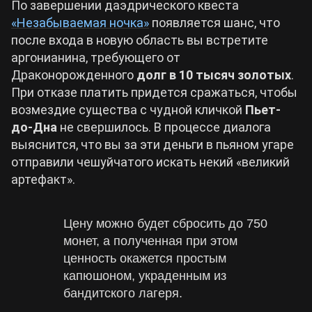
По завершении даэдрического квеста
«Незабываемая ночка»
появляется шанс, что
после входа в новую область вы встретите
аргонианина, требующего от
Драконорожденного
долг в 10 тысяч золотых
.
При отказе платить придется сражаться, чтобы
возмездие существа с чудной кличкой
Пьет-
до-Дна
не свершилось. В процессе диалога
выяснится, что вы за эти деньги в пьяном угаре
отправили чешуйчатого искать некий «великий
артефакт».
Цену можно будет сбросить до 750
монет, а полученная при этом
ценность окажется простым
капюшоном, украденным из
бандитского лагеря.