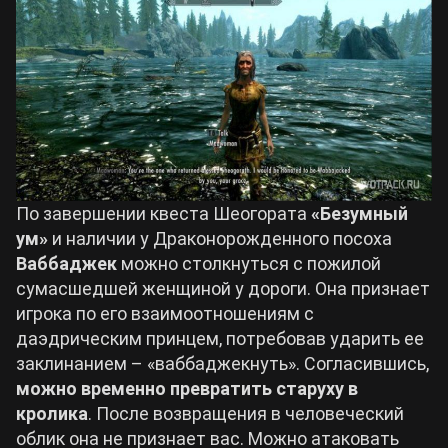
По завершении квеста Шеогората
«Безумный
ум»
и наличии у Драконорожденного посоха
Ваббаджек
можно столкнуться с пожилой
сумасшедшей женщиной у дороги. Она признает
игрока по его взаимоотношениям с
даэдрическим принцем, потребовав ударить ее
заклинанием – «ваббаджекнуть». Согласившись,
можно временно превратить старуху в
кролика
. После возвращения в человеческий
облик она не признает вас. Можно атаковать