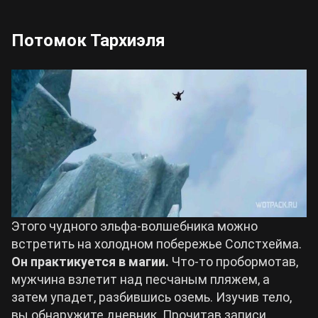
Потомок Тархиэля
Этого чудного эльфа-волшебника можно
встретить на холодном побережье Солстхейма.
Он практикуется в магии.
Что-то пробормотав,
мужчина взлетит над песчаным пляжем, а
затем упадет, разбившись оземь. Изучив тело,
вы обнаружите дневник. Прочитав записи,