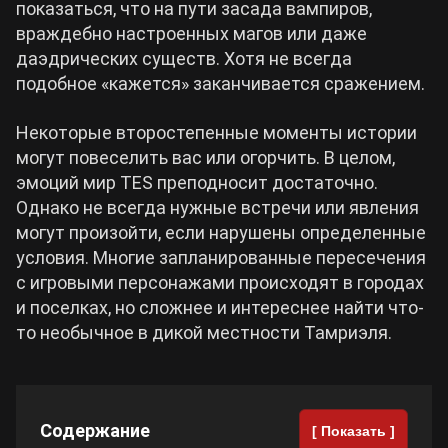
показаться, что на пути засада вампиров,
враждебно настроенных магов или даже
Cyberpunk 2077
даэдрических существ. Хотя не всегда
подобное «кажется» заканчивается сражением.
Все игры
Некоторые второстепенные моменты истории
могут повеселить вас или огорчить. В целом,
эмоций мир TES преподносит достаточно.
Однако не всегда нужные встречи или явления
могут произойти, если нарушены определенные
условия. Многие запланированные пересечения
с игровыми персонажами происходят в городах
и поселках, но сложнее и интереснее найти что-
то необычное в дикой местности Тамриэля.
Содержание
[ Показать ]