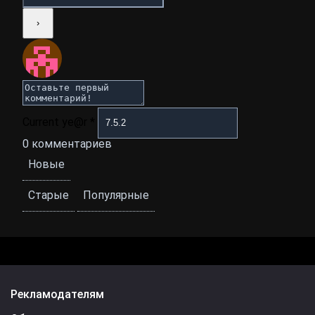
Current ye@r
*
0
комментариев
Новые
Старые
Популярные
Рекламодателям