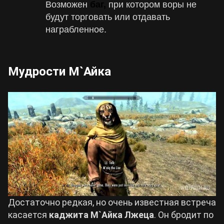
Возможен
баг,
при котором воры не
будут торговать или отдавать
награбленное.
Мудрости М`Айка
Достаточно редкая, но очень известная встреча
касается
каджита М`Айка Лжеца
. Он бродит по