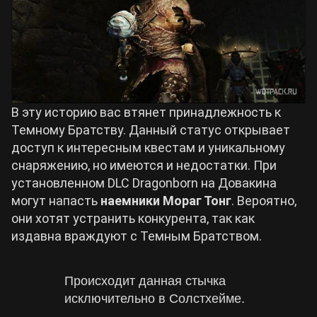
В эту историю вас втянет принадлежность к
Темному Братству. Данный статус открывает
доступ к интересным квестам и уникальному
снаряжению, но имеются и недостатки. При
установленном DLC Dragonborn на Довакина
могут напасть
наемники Мораг Тонг
. Вероятно,
они хотят устранить конкурента, так как
издавна враждуют с Темным Братством.
Происходит данная стычка
исключительно в Солстхейме.