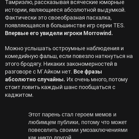
Тамриэлю, рассказывая всяческие юморные
истории, являющиеся абсолютной выдумкой.
Фактически это своеобразная пасхалка,
появляющаяся в большинстве игр серии TES.
Впервые его увидели игроки Morrowind.
Можно услышать остроумные наблюдения и
комедийную фальш, если повезло наткнуться на
этого бродягу. Никаких закономерностей в
разговоре с М`Айком нет.
Все фразы
абсолютно случайны.
Их очень много, потому
стоит ловить каждый шанс пообщаться с
каджитом.
Этот парень стал героем мемов и
любимцем публики, потому что может
повеселить своими умозаключениями
как никто другой.